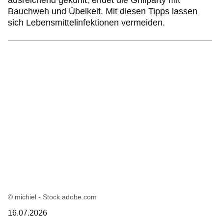
ausreichend gekühlt, endet die Grillparty mit
Bauchweh und Übelkeit. Mit diesen Tipps lassen
sich Lebensmittelinfektionen vermeiden.
© michiel - Stock.adobe.com
16.07.2026