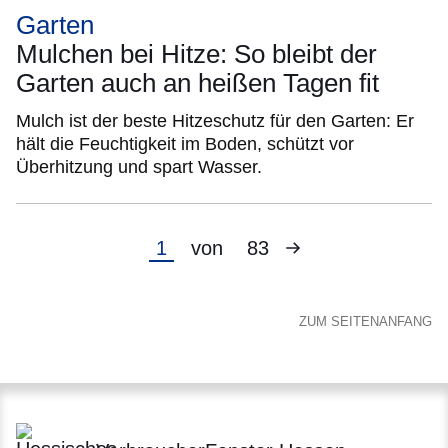
Garten
Mulchen bei Hitze: So bleibt der
Garten auch an heißen Tagen fit
Mulch ist der beste Hitzeschutz für den Garten: Er
hält die Feuchtigkeit im Boden, schützt vor
Überhitzung und spart Wasser.
Nächste
Aktuelle
1
von
83
Seite
Seite
ZUM SEITENANFANG