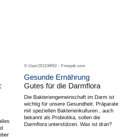
© User20119892 - Freepik.com
Gesunde Ernährung
:
Gutes für die Darmflora
Die Bakteriengemeinschaft im Darm ist
wichtig für unsere Gesundheit. Präparate
mit speziellen Bakterienkulturen , auch
bekannt als Probiotika, sollen die
alles
Darmflora unterstützen. Was ist dran?
nd
eber