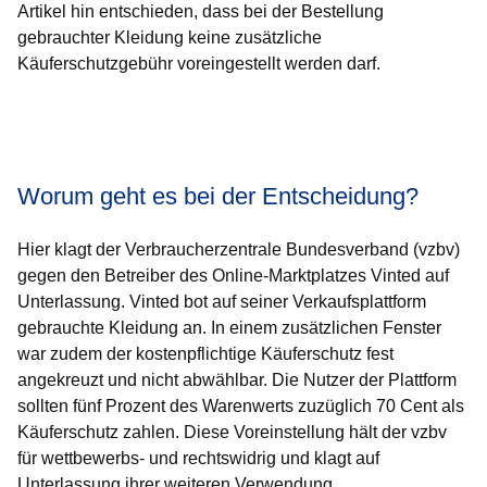
Artikel hin entschieden, dass bei der Bestellung
gebrauchter Kleidung keine zusätzliche
Käuferschutzgebühr voreingestellt werden darf.
Öffnet sich in einem neuen Fenster
Öffnet sich in einem neuen Fenster
Öffnet sich in einem neuen Fenster
Öffnet sich in einem neuen Fenster
Öffnet sich in einem neuen Fenster
Worum geht es bei der Entscheidung?
Hier klagt der Verbraucherzentrale Bundesverband (vzbv)
gegen den Betreiber des Online-Marktplatzes Vinted auf
Unterlassung. Vinted bot auf seiner Verkaufsplattform
gebrauchte Kleidung an. In einem zusätzlichen Fenster
war zudem der kostenpflichtige Käuferschutz fest
angekreuzt und nicht abwählbar. Die Nutzer der Plattform
sollten fünf Prozent des Warenwerts zuzüglich 70 Cent als
Käuferschutz zahlen. Diese Voreinstellung hält der vzbv
für wettbewerbs- und rechtswidrig und klagt auf
Unterlassung ihrer weiteren Verwendung.