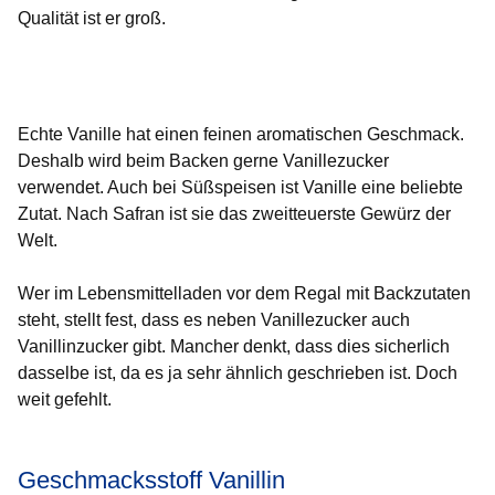
Qualität ist er groß.
Öffnet sich in einem neuen Fenster
Öffnet sich in einem neuen Fenster
Öffnet sich in einem neuen Fenster
Öffnet sich in einem neuen Fenster
Öffnet sich in einem neuen Fenster
Echte Vanille hat einen feinen aromatischen Geschmack.
Deshalb wird beim Backen gerne Vanillezucker
verwendet. Auch bei Süßspeisen ist Vanille eine beliebte
Zutat. Nach Safran ist sie das zweitteuerste Gewürz der
Welt.
Wer im Lebensmittelladen vor dem Regal mit Backzutaten
steht, stellt fest, dass es neben Vanillezucker auch
Vanillinzucker gibt. Mancher denkt, dass dies sicherlich
dasselbe ist, da es ja sehr ähnlich geschrieben ist. Doch
weit gefehlt.
Geschmacksstoff Vanillin