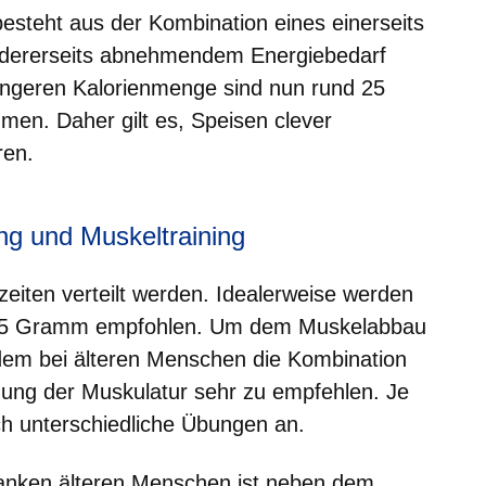
besteht aus der Kombination eines einerseits
ndererseits abnehmendem Energiebedarf
eringeren Kalorienmenge sind nun rund 25
en. Daher gilt es, Speisen clever
ren.
g und Muskeltraining
lzeiten verteilt werden. Idealerweise werden
a 25 Gramm empfohlen. Um dem Muskelabbau
dem bei älteren Menschen die Kombination
tzung der Muskulatur sehr zu empfehlen. Je
ch unterschiedliche Übungen an.
anken älteren Menschen ist neben dem