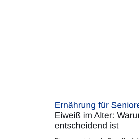
Ernährung für Senior
Eiweiß im Alter: Waru
entscheidend ist