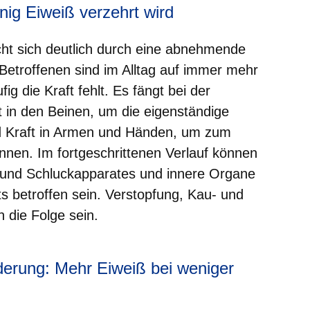
nig Eiweiß verzehrt wird
ht sich deutlich durch eine abnehmende
etroffenen sind im Alltag auf immer mehr
ig die Kraft fehlt. Es fängt bei der
t in den Beinen, um die eigenständige
nd Kraft in Armen und Händen, um zum
önnen. Im fortgeschrittenen Verlauf können
 und Schluckapparates und innere Organe
 betroffen sein. Verstopfung, Kau- und
 die Folge sein.
erung: Mehr Eiweiß bei weniger