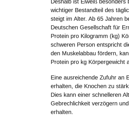
Deshalb ist Eiweiß besonders 
wichtiger Bestandteil des tägl
steigt im Alter. Ab 65 Jahren 
Deutschen Gesellschaft für E
Protein pro Kilogramm (kg) Kö
schweren Person entspricht die
den Muskelabbau fördern, kann 
Protein pro kg Körpergewicht 
Eine ausreichende Zufuhr an E
erhalten, die Knochen zu stä
Dies kann einer schnelleren A
Gebrechlichkeit verzögern und 
erhalten.