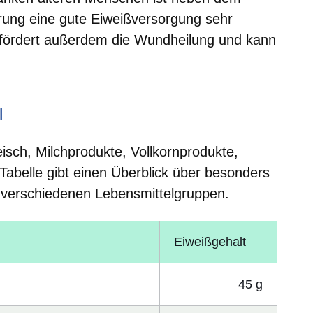
rung eine gute Eiweißversorgung sehr
g fördert außerdem die Wundheilung und kann
l
eisch, Milchprodukte, Vollkornprodukte,
Tabelle gibt einen Überblick über besonders
 verschiedenen Lebensmittelgruppen.
Eiweißgehalt
45 g