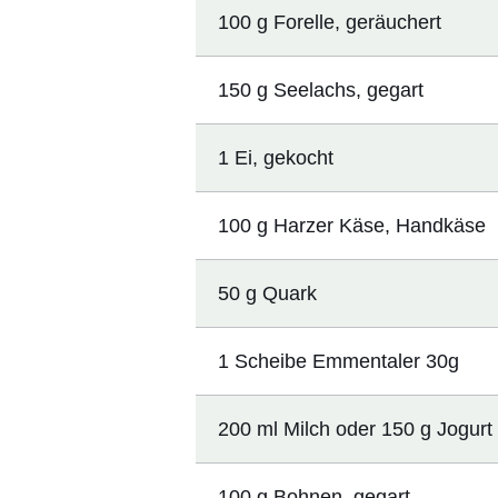
100 g Forelle, geräuchert
150 g Seelachs, gegart
1 Ei, gekocht
100 g Harzer Käse, Handkäse
50 g Quark
1 Scheibe Emmentaler 30g
200 ml Milch oder 150 g Jogurt
100 g Bohnen, gegart