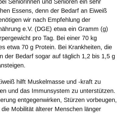
bei Seniorinnen und Senioren ein sehr
ichen Essens, denn der Bedarf an Eiweiß
benötigen wir nach Empfehlung der
rnährung e.V. (DGE) etwa ein Gramm (g)
rpergewicht pro Tag. Bei einer 70 kg
s etwa 70 g Protein. Bei Krankheiten, die
der Bedarf sogar auf täglich 1,2 bis 1,5 g
ansteigen.
iweiß hilft Muskelmasse und -kraft zu
rken und das Immunsystem zu unterstützen.
lterung entgegenwirken, Stürzen vorbeugen,
die Mobilität älterer Menschen länger