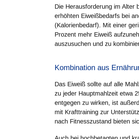
Die Herausforderung im Alter 
erhöhten Eiweißbedarfs bei a
(Kalorienbedarf). Mit einer g
Prozent mehr Eiweiß aufzunehm
auszusuchen und zu kombinie
Kombination aus Ernährun
Das Eiweiß sollte auf alle Mah
zu jeder Hauptmahlzeit etw
entgegen zu wirken, ist außer
mit Krafttraining zur Unterstü
nach Fitnesszustand bieten si
Auch bei hochbetagten und kr