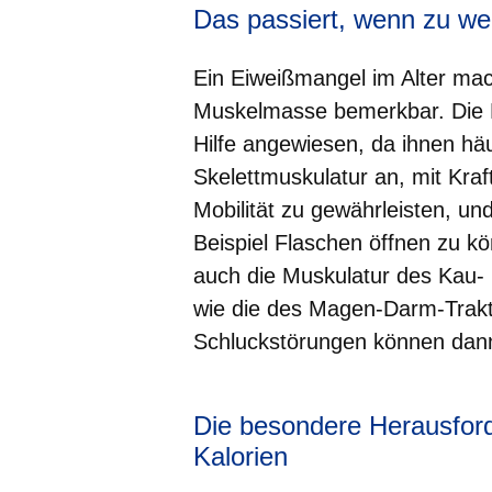
Das passiert, wenn zu we
Ein Eiweißmangel im Alter mac
Muskelmasse bemerkbar. Die B
Hilfe angewiesen, da ihnen häuf
Skelettmuskulatur an, mit Kraf
Mobilität zu gewährleisten, u
Beispiel Flaschen öffnen zu k
auch die Muskulatur des Kau-
wie die des Magen-Darm-Trakts
Schluckstörungen können dann
Die besondere Herausford
Kalorien