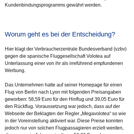
Kundenbindungsprogramms gewährt werden.
Öffnet sich in einem neuen Fenster
Öffnet sich in einem neuen Fenster
Öffnet sich in einem neuen Fenster
Öffnet sich in einem neuen Fenster
Öffnet sich in einem neuen Fenster
Worum geht es bei der Entscheidung?
Hier klagt der Verbraucherzentrale Bundesverband (vzbv)
gegen die spanische Fluggesellschaft Volotea auf
Unterlassung einer von ihr als irreführend empfundenen
Werbung.
Das Unternehmen hatte auf seiner Homepage für einen
Flug von Berlin nach Lyon mit folgenden Preisangaben
geworben: 58,59 Euro für den Hinflug und 39,05 Euro für
den Rückflug. Voraussetzung war jedoch, dass auf der
Webseite der Beklagten der Regler „Megavolotea“ so wie
in der Voreinstellung aktiviert war. Diese Preise konnten
jedoch nur von solchen Flugpassagieren erzielt werden,