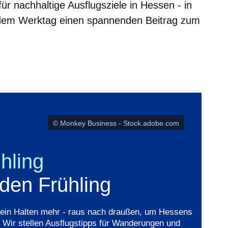
ür nachhaltige Ausflugsziele in Hessen - in
edem Werktag einen spannenden Beitrag zum
er
Fenster
euen Fenster
em neuen Fenster
© Monkey Business - Stock.adobe.com
hling
 den Frühling
 kein Halten mehr - raus nach draußen, um Hessens
Wir stellen Ausflugstipps für Wanderungen und