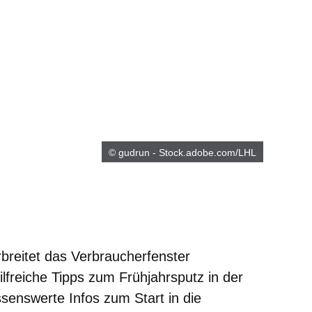
© gudrun - Stock.adobe.com/LHL
breitet das Verbraucherfenster
lfreiche Tipps zum Frühjahrsputz in der
enswerte Infos zum Start in die