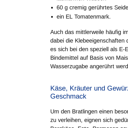
60 g cremig gerührtes
Seide
ein EL
Tomatenmark
.
Auch das mittlerweile häufig i
dabei die Klebeeigenschaften 
es sich bei den speziell als E
Bindemittel auf Basis von Mai
Wasserzugabe angerührt wer
Käse, Kräuter und Gewürz
Geschmack
Um den Bratlingen einen bes
zu verleihen, eignen sich ged