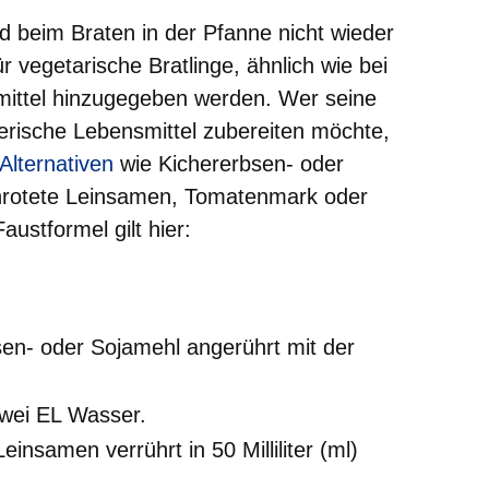
d beim Braten in der Pfanne nicht wieder
für vegetarische Bratlinge, ähnlich wie bei
emittel hinzugegeben werden. Wer seine
ierische Lebensmittel zubereiten möchte,
einem neuen Fenster
-Alternativen
wie Kichererbsen- oder
hrotete Leinsamen, Tomatenmark oder
austformel gilt hier:
sen- oder Sojamehl
angerührt mit der
wei EL Wasser.
 Leinsamen
verrührt in 50 Milliliter (ml)