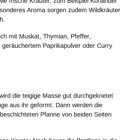
e frische Kräuter, zum Beispiel Koriander
 besonderes Aroma sorgen zudem Wildkräuter
h.
ich mit Muskat, Thymian, Pfeffer,
, geräuchertem Paprikapulver oder Curry
wird die teigige Masse gut durchgeknetet
inge aus ihr geformt. Dann werden die
r beschichteten Pfanne von beiden Seiten