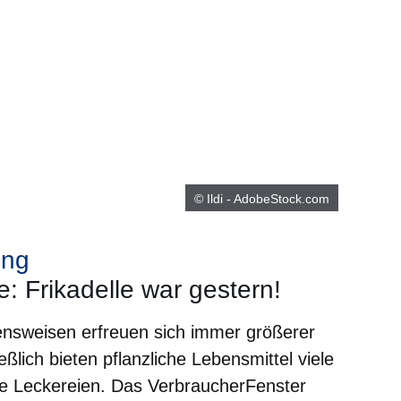
© Ildi - AdobeStock.com
ung
e: Frikadelle war gestern!
nsweisen erfreuen sich immer größerer
eßlich bieten pflanzliche Lebensmittel viele
te Leckereien. Das VerbraucherFenster