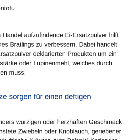
ntofu.
m Handel aufzufindende Ei-Ersatzpulver hilft
des Bratlings zu verbessern. Dabei handelt
-Ersatzpulver deklarierten Produkten um ein
sstärke oder Lupinenmehl, welches durch
den muss.
e sorgen für einen deftigen
onders würzigen oder herzhaften Geschmack
ünstete Zwiebeln oder Knoblauch, geriebener