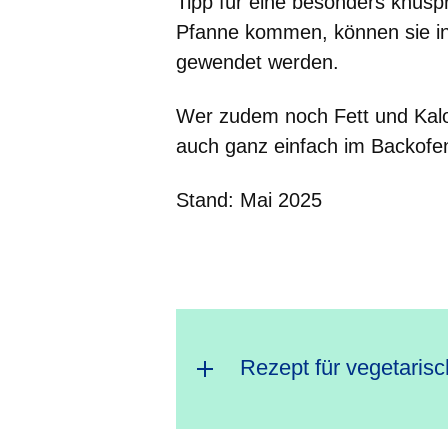
Tipp für eine besonders knuspr
Pfanne kommen, können sie i
gewendet werden.
Wer zudem noch Fett und Kalor
auch ganz einfach im Backofen
Stand: Mai 2025
Rezept für vegetaris