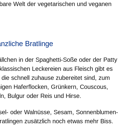
erbare Welt der vegetarischen und veganen
er
Fenster
euen Fenster
em neuen Fenster
anzliche Bratlinge
llchen in der Spaghetti-Soße oder der Patty
 klassischen Leckereien aus Fleisch gibt es
, die schnell zuhause zubereitet sind, zum
rnigen Haferflocken, Grünkern, Couscous,
ln, Bulgur oder Reis und Hirse.
sel- oder Walnüsse, Sesam, Sonnenblumen-
atlingen zusätzlich noch etwas mehr Biss.