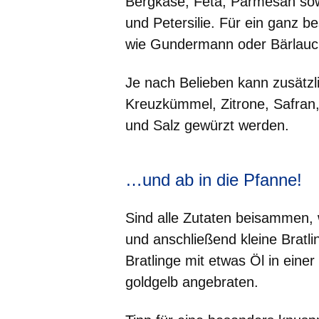
Bergkäse, Feta, Parmesan sowi
und Petersilie. Für ein ganz
wie Gundermann oder Bärlauc
Je nach Belieben kann zusätzl
Kreuzkümmel, Zitrone, Safran
und Salz gewürzt werden.
…und ab in die Pfanne!
Sind alle Zutaten beisammen, 
und anschließend kleine Bratl
Bratlinge mit etwas Öl in eine
goldgelb angebraten.