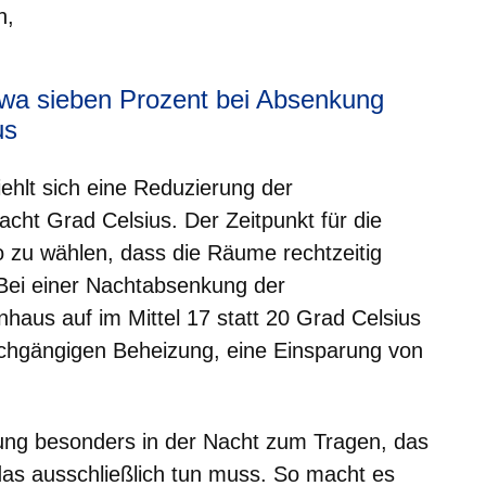
n,
twa sieben Prozent bei Absenkung
us
hlt sich eine Reduzierung der
acht Grad Celsius. Der Zeitpunkt für die
o zu wählen, dass die Räume rechtzeitig
Bei einer Nachtabsenkung der
haus auf im Mittel 17 statt 20 Grad Celsius
rchgängigen Beheizung, eine Einsparung von
ng besonders in der Nacht zum Tragen, das
 das ausschließlich tun muss. So macht es