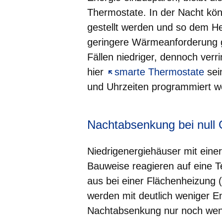
Thermostate. In der Nacht kön
gestellt werden und so dem Hei
geringere Wärmeanforderung gi
Fällen niedriger, dennoch verr
hier
smarte Thermostate
sei
und Uhrzeiten programmiert w
Nachtabsenkung bei null 
Niedrigenergiehäuser mit ei
Bauweise reagieren auf eine T
aus bei einer Flächenheizung
werden mit deutlich weniger En
Nachtabsenkung nur noch wen