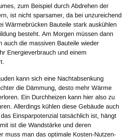
aumes, zum Beispiel durch Abdrehen der
n, ist nicht sparsamer, da bei unzureichend
 Wärmebrücken Bauteile stark auskühlen
bildung besteht. Am Morgen müssen dann
rn auch die massiven Bauteile wieder
hr Energieverbrauch und einem
t.
uden kann sich eine Nachtabsenkung
lechter die Dämmung, desto mehr Wärme
rloren. Ein Durchheizen kann hier also zu
hren. Allerdings kühlen diese Gebäude auch
das Einsparpotenzial tatsächlich ist, hängt
mit ist die Wandstärke und deren
ier muss man das optimale Kosten-Nutzen-