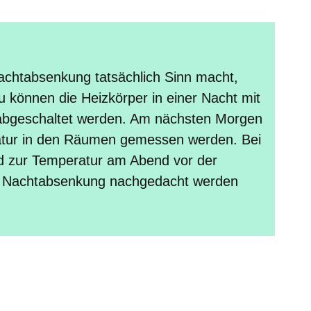
chtabsenkung tatsächlich Sinn macht,
rzu können die Heizkörper in einer Nacht mit
abgeschaltet werden. Am nächsten Morgen
ratur in den Räumen gemessen werden. Bei
ed zur Temperatur am Abend vor der
e Nachtabsenkung nachgedacht werden