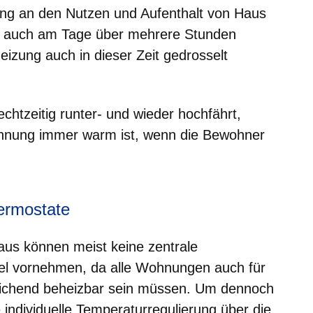
ng an den Nutzen und Aufenthalt von Haus
 auch am Tage über mehrere Stunden
izung auch in dieser Zeit gedrosselt
echtzeitig runter- und wieder hochfährt,
hnung immer warm ist, wenn die Bewohner
ermostate
aus können meist keine zentrale
l vornehmen, da alle Wohnungen auch für
reichend beheizbar sein müssen. Um dennoch
e individuelle Temperaturregulierung über die