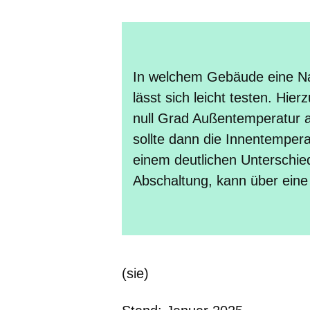
In welchem Gebäude eine Na
lässt sich leicht testen. Hie
null Grad Außentemperatur 
sollte dann die Innentempe
einem deutlichen Unterschi
Abschaltung, kann über ein
(sie)