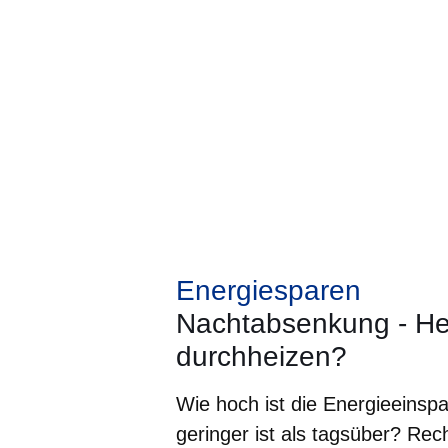
Energiesparen
Nachtabsenkung - He
durchheizen?
Wie hoch ist die Energieeins
geringer ist als tagsüber? Re