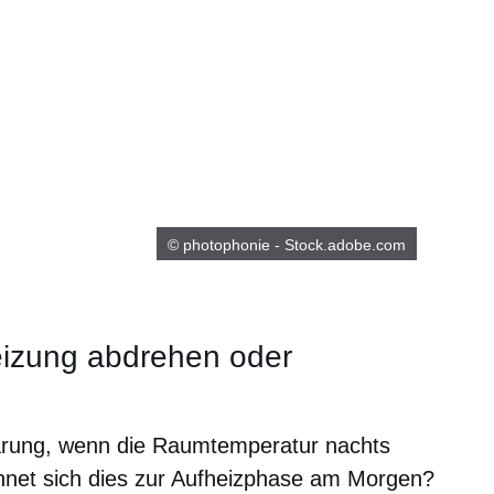
© photophonie - Stock.adobe.com
izung abdrehen oder
parung, wenn die Raumtemperatur nachts
chnet sich dies zur Aufheizphase am Morgen?