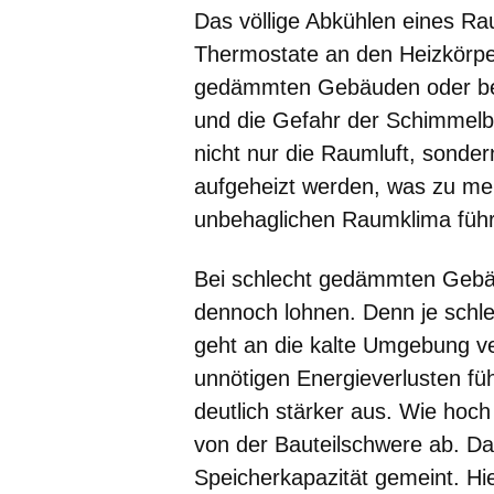
Das völlige Abkühlen eines R
Thermostate an den Heizkörper
gedämmten Gebäuden oder bei
und die Gefahr der Schimmel
nicht nur die Raumluft, sonde
aufgeheizt werden, was zu me
unbehaglichen Raumklima führ
Bei schlecht gedämmten Gebä
dennoch lohnen. Denn je sch
geht an die kalte Umgebung ve
unnötigen Energieverlusten fü
deutlich stärker aus. Wie hoch 
von der Bauteilschwere ab. Da
Speicherkapazität gemeint. H