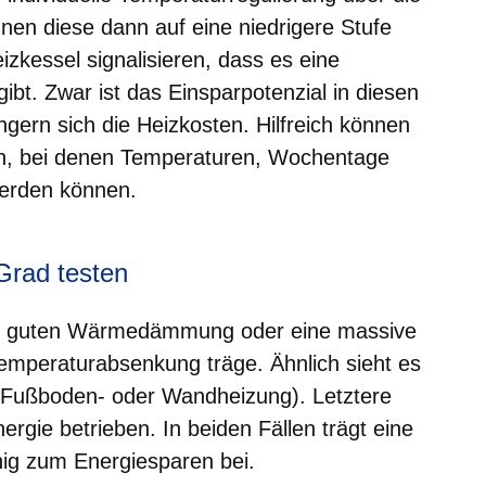
nen diese dann auf eine niedrigere Stufe
zkessel signalisieren, dass es eine
bt. Zwar ist das Einsparpotenzial in diesen
ingern sich die Heizkosten. Hilfreich können
n, bei denen Temperaturen, Wochentage
erden können.
Grad testen
ner guten Wärmedämmung oder eine massive
emperaturabsenkung träge. Ähnlich sieht es
 (Fußboden- oder Wandheizung). Letztere
ergie betrieben. In beiden Fällen trägt eine
ig zum Energiesparen bei.