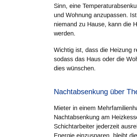
Sinn, eine Temperaturabsenku
und Wohnung anzupassen. Ist
niemand zu Hause, kann die He
werden.
Wichtig ist, dass die Heizung r
sodass das Haus oder die Wo
dies wünschen.
Nachtabsenkung über Th
Mieter in einem Mehrfamilienh
Nachtabsenkung am Heizkesse
Schichtarbeiter jederzeit aus
Energie einzusparen, bleibt di