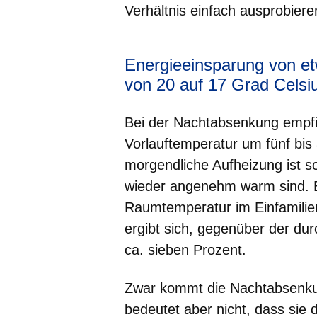
Verhältnis einfach ausprobiere
Energieeinsparung von e
von 20 auf 17 Grad Celsi
Bei der Nachtabsenkung empfie
Vorlauftemperatur um fünf bis 
morgendliche Aufheizung ist s
wieder angenehm warm sind. 
Raumtemperatur im Einfamilien
ergibt sich, gegenüber der du
ca. sieben Prozent.
Zwar kommt die Nachtabsenku
bedeutet aber nicht, dass sie