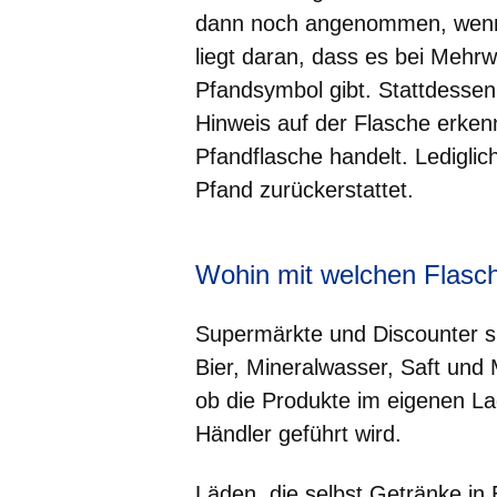
dann noch angenommen, wenn d
liegt daran, dass es bei Mehrw
Pfandsymbol gibt. Stattdesse
Hinweis auf der Flasche erke
Pfandflasche handelt. Lediglich
Pfand zurückerstattet.
Wohin mit welchen Flasc
Supermärkte und Discounter sin
Bier, Mineralwasser, Saft un
ob die Produkte im eigenen L
Händler geführt wird.
Läden, die selbst Getränke in