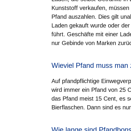
Kunststoff verkaufen, müssen
Pfand auszahlen. Dies gilt un
Laden gekauft wurde oder der 
führt. Geschäfte mit einer L
nur Gebinde von Marken zurüc
Wieviel Pfand muss man 
Auf pfandpflichtige Einwegver
wird immer ein Pfand von 25 
das Pfand meist 15 Cent, es s
Bierflaschen. Dann sind es nur
Wie lange sind Pfandbons