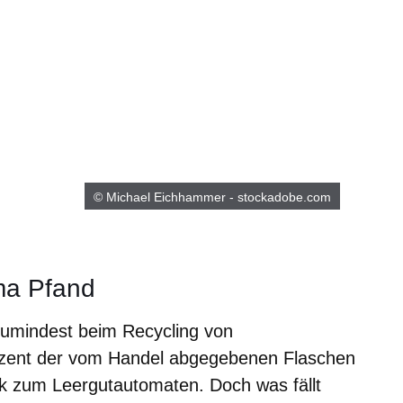
© Michael Eichhammer - stockadobe.com
ma Pfand
Zumindest beim Recycling von
zent der vom Handel abgegebenen Flaschen
ck zum Leergutautomaten. Doch was fällt