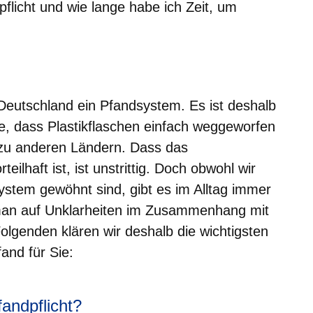
dpflicht und wie lange habe ich Zeit, um
er
Fenster
euen Fenster
em neuen Fenster
 Deutschland ein Pfandsystem. Es ist deshalb
e, dass Plastikflaschen einfach weggeworfen
zu anderen Ländern. Dass das
eilhaft ist, ist unstrittig. Doch obwohl wir
system gewöhnt sind, gibt es im Alltag immer
 man auf Unklarheiten im Zusammenhang mit
olgenden klären wir deshalb die wichtigsten
nd für Sie:
fandpflicht?