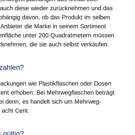
 auch diese wieder zurücknehmen und das
abhängig davon, ob das Produkt im selben
Anbieter die Marke in seinem Sortiment
adenfläche unter 200 Quadratmetern müssen
knehmen, die sie auch selbst verkaufen.
zahlen?
packungen wie Plastikflaschen oder Dosen
Cent erhoben. Bei Mehrwegflaschen beträgt
ei denn, es handelt sich um Mehrweg-
 acht Cent.
 gültig?