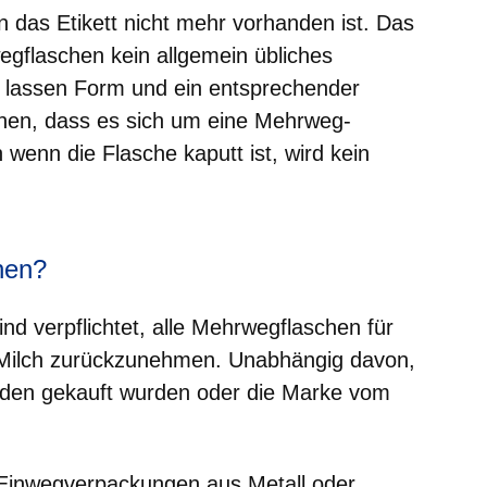
as Etikett nicht mehr vorhanden ist. Das
egflaschen kein allgemein übliches
n lassen Form und ein entsprechender
nnen, dass es sich um eine Mehrweg-
 wenn die Flasche kaputt ist, wird kein
hen?
d verpflichtet, alle Mehrwegflaschen für
d Milch zurückzunehmen. Unabhängig davon,
aden gekauft wurden oder die Marke vom
 Einwegverpackungen aus Metall oder