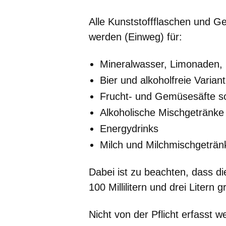
Alle Kunststoffflaschen und G
werden (Einweg) für:
Mineralwasser, Limonaden, 
Bier und alkoholfreie Varian
Frucht- und Gemüsesäfte s
Alkoholische Mischgetränke
Energydrinks
Milch und Milchmischgetränk
Dabei ist zu beachten, dass di
100 Millilitern und drei Litern gr
Nicht von der Pflicht erfasst w