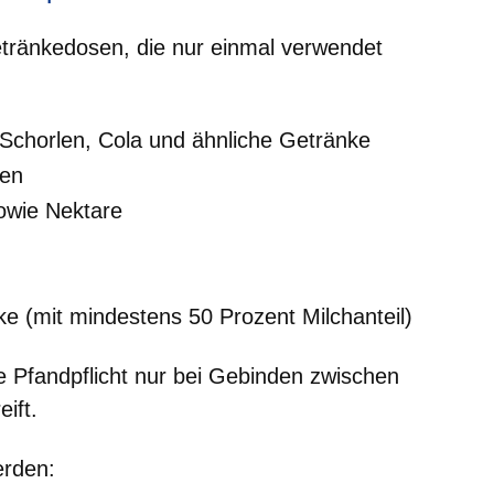
etränkedosen, die nur einmal verwendet
Schorlen, Cola und ähnliche Getränke
ten
owie Nektare
e (mit mindestens 50 Prozent Milchanteil)
e Pfandpflicht nur bei Gebinden zwischen
eift.
erden: