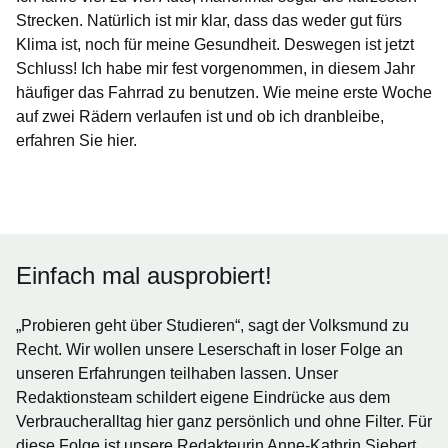
Strecken. Natürlich ist mir klar, dass das weder gut fürs
Klima ist, noch für meine Gesundheit. Deswegen ist jetzt
Schluss! Ich habe mir fest vorgenommen, in diesem Jahr
häufiger das Fahrrad zu benutzen. Wie meine erste Woche
auf zwei Rädern verlaufen ist und ob ich dranbleibe,
erfahren Sie hier.
Öffnet sich in einem neuen Fenster
Öffnet sich in einem neuen Fenster
Öffnet sich in einem neuen Fenster
Öffnet sich in einem neuen Fenster
Öffnet sich in einem neuen Fenster
Einfach mal ausprobiert!
„Probieren geht über Studieren“, sagt der Volksmund zu
Recht. Wir wollen unsere Leserschaft in loser Folge an
unseren Erfahrungen teilhaben lassen. Unser
Redaktionsteam schildert eigene Eindrücke aus dem
Verbraucheralltag hier ganz persönlich und ohne Filter. Für
diese Folge ist unsere Redakteurin Anne-Kathrin Siebert