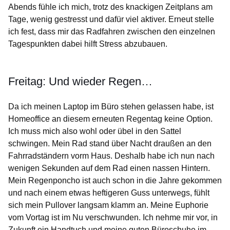
Abends fühle ich mich, trotz des knackigen Zeitplans am
Tage, wenig gestresst und dafür viel aktiver. Erneut stelle
ich fest, dass mir das Radfahren zwischen den einzelnen
Tagespunkten dabei hilft Stress abzubauen.
Freitag: Und wieder Regen…
Da ich meinen Laptop im Büro stehen gelassen habe, ist
Homeoffice an diesem erneuten Regentag keine Option.
Ich muss mich also wohl oder übel in den Sattel
schwingen. Mein Rad stand über Nacht draußen an den
Fahrradständern vorm Haus. Deshalb habe ich nun nach
wenigen Sekunden auf dem Rad einen nassen Hintern.
Mein Regenponcho ist auch schon in die Jahre gekommen
und nach einem etwas heftigeren Guss unterwegs, fühlt
sich mein Pullover langsam klamm an. Meine Euphorie
vom Vortag ist im Nu verschwunden. Ich nehme mir vor, in
Zukunft ein Handtuch und meine guten Büroschuhe im