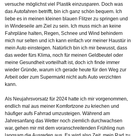
versuche möglichst viel Plastik einzusparen. Doch was
das Autofahren betrifft, bin ich ganz schön bequem. Ich
liebe es in meinen kleinen blauen Flitzer zu springen und
in Windeseile am Ziel zu sein. Ich muss mich an keine
Fahrpläne halten, Regen, Schnee und Wind behindern
mich nur selten und ich kann einfach vor meiner Haustür in
mein Auto einsteigen. Natürlich bin ich mir bewusst, dass
das weder fürs Klima, noch für meinen Geldbeutel oder
meine Gesundheit vorteilhaft ist, doch ich finde immer
wieder Gründe, warum ich gerade heute für den Weg zur
Arbeit oder zum Supermarkt nicht aufs Auto verzichten
kann.
Als Neujahrsvorsatz für 2024 hatte ich mir vorgenommen,
endlich mal aus meiner Komfortzone zu kriechen und
häufiger aufs Fahrrad umzusteigen. Während am
Jahresanfang das Wetter noch ziemlich durchwachsen
war, gehen mir mit dem voranschreitenden Frühling nun
langsam die Ausreden aus. Es wird also Zeit, mein Rad zu