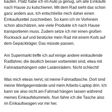
kaufen. Platz habe ich im Auto ja genug, um alle Einkäufe
nach Hause zu kutschieren. Mit dem Rad sieht das schon
ganz anders aus. Ich entschließe mich daher einen
Einkaufszettel zuschreiben. So kann ich im Vorhinein
schon abschätzen, wie viele Produkte ich nach Hause
transportieren muss. Zudem setze ich mir einen großen
Rucksack auf und bestücke mein Rad mit einem Korb auf
dem Gepäckträger. Das müsste passen.
Am Supermarkt treffe ich auf einige andere einkaufende
Radfahrer, die deutlich besser vorbereitet sind, etwa mit
Fahrradanhängern oder Lastenrädern. Nicht schlecht!
Was mich etwas nervt, ist meine Fahrradtasche. Dort sind
meine Wertgegenstände und mein Arbeits-Laptop drin. Ich
kann sie also nicht am Fahrrad hängen lassen während
meines Einkaufsbummels. Nun fahre ich die Tasche also
im Einkaufswagen vor mir her.