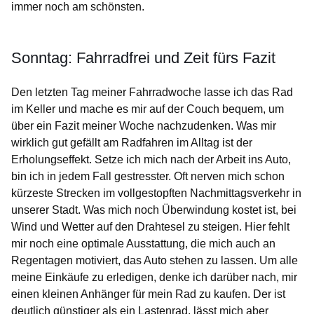
immer noch am schönsten.
Sonntag: Fahrradfrei und Zeit fürs Fazit
Den letzten Tag meiner Fahrradwoche lasse ich das Rad
im Keller und mache es mir auf der Couch bequem, um
über ein Fazit meiner Woche nachzudenken. Was mir
wirklich gut gefällt am Radfahren im Alltag ist der
Erholungseffekt. Setze ich mich nach der Arbeit ins Auto,
bin ich in jedem Fall gestresster. Oft nerven mich schon
kürzeste Strecken im vollgestopften Nachmittagsverkehr in
unserer Stadt. Was mich noch Überwindung kostet ist, bei
Wind und Wetter auf den Drahtesel zu steigen. Hier fehlt
mir noch eine optimale Ausstattung, die mich auch an
Regentagen motiviert, das Auto stehen zu lassen. Um alle
meine Einkäufe zu erledigen, denke ich darüber nach, mir
einen kleinen Anhänger für mein Rad zu kaufen. Der ist
deutlich günstiger als ein Lastenrad, lässt mich aber