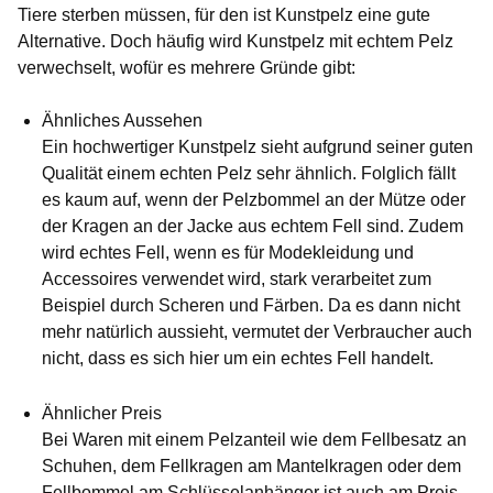
Tiere sterben müssen, für den ist Kunstpelz eine gute
Alternative. Doch häufig wird Kunstpelz mit echtem Pelz
verwechselt, wofür es mehrere Gründe gibt:
Ähnliches Aussehen
Ein hochwertiger Kunstpelz sieht aufgrund seiner guten
Qualität einem echten Pelz sehr ähnlich. Folglich fällt
es kaum auf, wenn der Pelzbommel an der Mütze oder
der Kragen an der Jacke aus echtem Fell sind. Zudem
wird echtes Fell, wenn es für Modekleidung und
Accessoires verwendet wird, stark verarbeitet zum
Beispiel durch Scheren und Färben. Da es dann nicht
mehr natürlich aussieht, vermutet der Verbraucher auch
nicht, dass es sich hier um ein echtes Fell handelt.
Ähnlicher Preis
Bei Waren mit einem Pelzanteil wie dem Fellbesatz an
Schuhen, dem Fellkragen am Mantelkragen oder dem
Fellbommel am Schlüsselanhänger ist auch am Preis