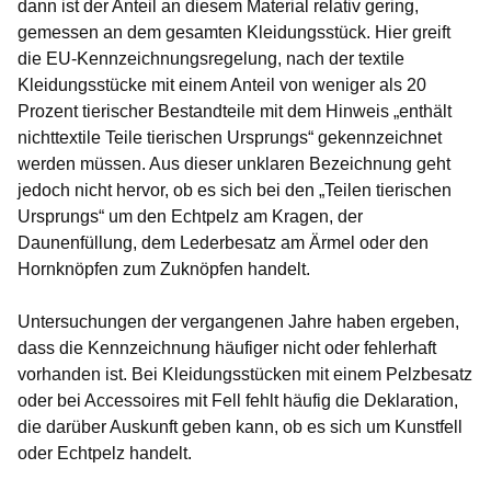
dann ist der Anteil an diesem Material relativ gering,
gemessen an dem gesamten Kleidungsstück. Hier greift
die EU-Kennzeichnungsregelung, nach der textile
Kleidungsstücke mit einem Anteil von weniger als 20
Prozent tierischer Bestandteile mit dem Hinweis „enthält
nichttextile Teile tierischen Ursprungs“ gekennzeichnet
werden müssen. Aus dieser unklaren Bezeichnung geht
jedoch nicht hervor, ob es sich bei den „Teilen tierischen
Ursprungs“ um den Echtpelz am Kragen, der
Daunenfüllung, dem Lederbesatz am Ärmel oder den
Hornknöpfen zum Zuknöpfen handelt.
Untersuchungen der vergangenen Jahre haben ergeben,
dass die Kennzeichnung häufiger nicht oder fehlerhaft
vorhanden ist. Bei Kleidungsstücken mit einem Pelzbesatz
oder bei Accessoires mit Fell fehlt häufig die Deklaration,
die darüber Auskunft geben kann, ob es sich um Kunstfell
oder Echtpelz handelt.