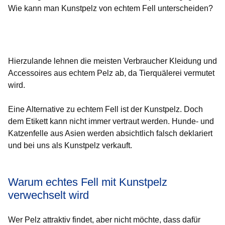
Wie kann man Kunstpelz von echtem Fell unterscheiden?
Öffnet sich in einem neuen Fenster
Öffnet sich in einem neuen Fenster
Öffnet sich in einem neuen Fenster
Öffnet sich in einem neuen Fenster
Öffnet sich in einem neuen Fenster
Hierzulande lehnen die meisten Verbraucher Kleidung und
Accessoires aus echtem Pelz ab, da Tierquälerei vermutet
wird.
Eine Alternative zu echtem Fell ist der Kunstpelz. Doch
dem Etikett kann nicht immer vertraut werden. Hunde- und
Katzenfelle aus Asien werden absichtlich falsch deklariert
und bei uns als Kunstpelz verkauft.
Warum echtes Fell mit Kunstpelz
verwechselt wird
Wer Pelz attraktiv findet, aber nicht möchte, dass dafür