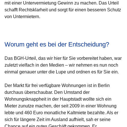
mit einer Untervermietung Gewinn zu machen. Das Urteil
schafft Rechtsklarheit und sorgt für einen besseren Schutz
von Untermietern.
Öffnet sich in einem neuen Fenster
Öffnet sich in einem neuen Fenster
Öffnet sich in einem neuen Fenster
Öffnet sich in einem neuen Fenster
Öffnet sich in einem neuen Fenster
Worum geht es bei der Entscheidung?
Das BGH-Urteil, das wir hier für Sie vorbereitet haben, war
zuletzt vielfach in den Medien – wir nehmen es nun noch
einmal genauer unter die Lupe und ordnen es für Sie ein.
Der Markt für frei verfügbare Wohnungen ist in Berlin
durchaus überschaubar. Den Umstand der
Wohnungsknappheit in der Hauptstadt wollte sich ein
Mieter zunutze machen, der seit 2009 in einer Wohnung
lebte und 460 Euro monatliche Kaltmiete bezahlte. Als er
sich für längere Zeit im Ausland aufhielt, sah er seine
Chance auf ein gutes Geschäft gekommen. Er