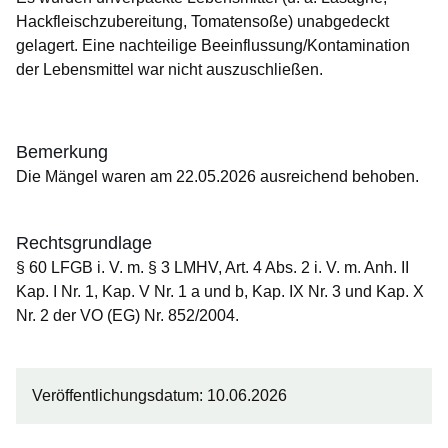
Hackfleischzubereitung, Tomatensoße) unabgedeckt
gelagert. Eine nachteilige Beeinflussung/Kontamination
der Lebensmittel war nicht auszuschließen.
Bemerkung
Die Mängel waren am 22.05.2026 ausreichend behoben.
Rechtsgrundlage
§ 60 LFGB i. V. m. § 3 LMHV, Art. 4 Abs. 2 i. V. m. Anh. II
Kap. I Nr. 1, Kap. V Nr. 1 a und b, Kap. IX Nr. 3 und Kap. X
Nr. 2 der VO (EG) Nr. 852/2004.
Veröffentlichungsdatum: 10.06.2026