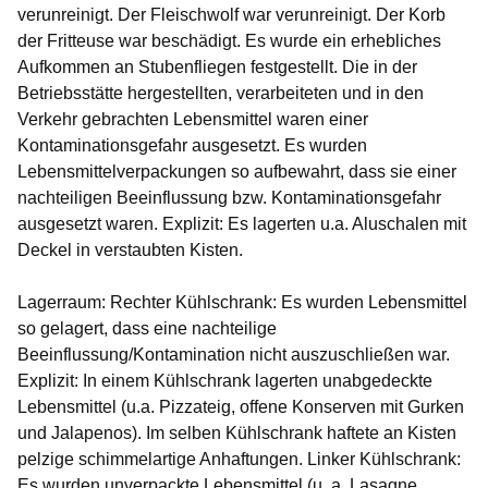
verunreinigt. Der Fleischwolf war verunreinigt. Der Korb
der Fritteuse war beschädigt. Es wurde ein erhebliches
Aufkommen an Stubenfliegen festgestellt. Die in der
Betriebsstätte hergestellten, verarbeiteten und in den
Verkehr gebrachten Lebensmittel waren einer
Kontaminationsgefahr ausgesetzt. Es wurden
Lebensmittelverpackungen so aufbewahrt, dass sie einer
nachteiligen Beeinflussung bzw. Kontaminationsgefahr
ausgesetzt waren. Explizit: Es lagerten u.a. Aluschalen mit
Deckel in verstaubten Kisten.
Lagerraum: Rechter Kühlschrank: Es wurden Lebensmittel
so gelagert, dass eine nachteilige
Beeinflussung/Kontamination nicht auszuschließen war.
Explizit: In einem Kühlschrank lagerten unabgedeckte
Lebensmittel (u.a. Pizzateig, offene Konserven mit Gurken
und Jalapenos). Im selben Kühlschrank haftete an Kisten
pelzige schimmelartige Anhaftungen. Linker Kühlschrank:
Es wurden unverpackte Lebensmittel (u. a. Lasagne,