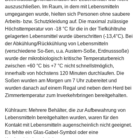
auszuschließen. Im Raum, in dem mit Lebensmitteln
umgegangen wurde, hielten sich Personen ohne saubere
Arbeits- bzw. Schutzkleidung auf. Die maximal zulässige
Höchsttemperatur von -18 °C für die in der Tiefkühltruhe
gelagerten Lebensmittel wurde überschritten (-13,4°C). Bei
der Abkühlung/Rückkühlung von Lebensmitteln
(verschiedene So-ßen, u.a. Austern-Soße, Erdnusssoße)
wurde der mikrobiologisch kritische Temperaturbereich
zwischen +60 °C bis +7 °C nicht schnellstmöglich,
innerhalb von höchstens 120 Minuten durchlaufen. Die
Soßen wurden am Morgen um 7 Uhr zubereitet und
wurden danach auf einem Regal und neben dem Herd bei
Zimmertemperatur zum Inverkehrbringen bereitgehalten.
Kühlraum: Mehrere Behälter, die zur Aufbewahrung von
Lebensmitteln bereitgehalten wurden, waren für den
Kontakt mit Lebensmitteln augenscheinlich nicht geeignet.
Es fehlte ein Glas-Gabel-Symbol oder eine