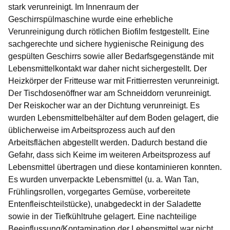
stark verunreinigt. Im Innenraum der
Geschirrspülmaschine wurde eine erhebliche
Verunreinigung durch rötlichen Biofilm festgestellt. Eine
sachgerechte und sichere hygienische Reinigung des
gespülten Geschirrs sowie aller Bedarfsgegenstände mit
Lebensmittelkontakt war daher nicht sichergestellt. Der
Heizkörper der Fritteuse war mit Frittierresten verunreinigt.
Der Tischdosenöffner war am Schneiddorn verunreinigt.
Der Reiskocher war an der Dichtung verunreinigt. Es
wurden Lebensmittelbehälter auf dem Boden gelagert, die
üblicherweise im Arbeitsprozess auch auf den
Arbeitsflächen abgestellt werden. Dadurch bestand die
Gefahr, dass sich Keime im weiteren Arbeitsprozess auf
Lebensmittel übertragen und diese kontaminieren konnten.
Es wurden unverpackte Lebensmittel (u. a. Wan Tan,
Frühlingsrollen, vorgegartes Gemüse, vorbereitete
Entenfleischteilstücke), unabgedeckt in der Saladette
sowie in der Tiefkühltruhe gelagert. Eine nachteilige
Beeinflussung/Kontamination der Lebensmittel war nicht