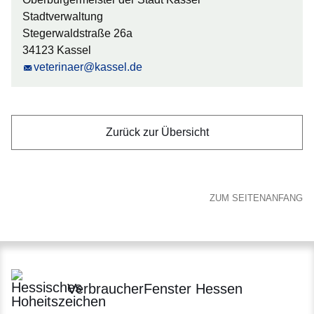
Stadtverwaltung
Stegerwaldstraße 26a
34123 Kassel
veterinaer@kassel.de
Zurück zur Übersicht
ZUM SEITENANFANG
VerbraucherFenster Hessen