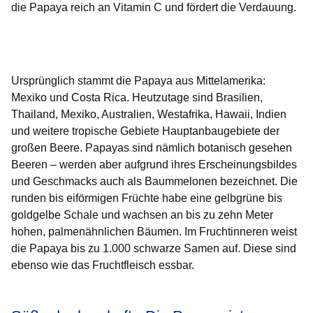
die Papaya reich an Vitamin C und fördert die Verdauung.
Öffnet sich in einem neuen Fenster
Öffnet sich in einem neuen Fenster
Öffnet sich in einem neuen Fenster
Öffnet sich in einem neuen Fenster
Öffnet sich in einem neuen Fenster
Ursprünglich stammt die Papaya aus Mittelamerika:
Mexiko und Costa Rica. Heutzutage sind Brasilien,
Thailand, Mexiko, Australien, Westafrika, Hawaii, Indien
und weitere tropische Gebiete Hauptanbaugebiete der
großen Beere. Papayas sind nämlich botanisch gesehen
Beeren – werden aber aufgrund ihres Erscheinungsbildes
und Geschmacks auch als Baummelonen bezeichnet. Die
runden bis eiförmigen Früchte habe eine gelbgrüne bis
goldgelbe Schale und wachsen an bis zu zehn Meter
hohen, palmenähnlichen Bäumen. Im Fruchtinneren weist
die Papaya bis zu 1.000 schwarze Samen auf. Diese sind
ebenso wie das Fruchtfleisch essbar.