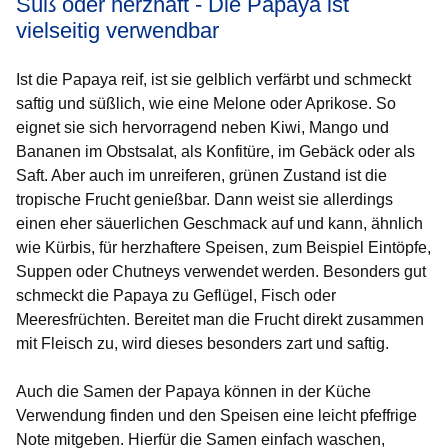
Süß oder herzhaft - Die Papaya ist
vielseitig verwendbar
Ist die Papaya reif, ist sie gelblich verfärbt und schmeckt
saftig und süßlich, wie eine Melone oder Aprikose. So
eignet sie sich hervorragend neben Kiwi, Mango und
Bananen im Obstsalat, als Konfitüre, im Gebäck oder als
Saft. Aber auch im unreiferen, grünen Zustand ist die
tropische Frucht genießbar. Dann weist sie allerdings
einen eher säuerlichen Geschmack auf und kann, ähnlich
wie Kürbis, für herzhaftere Speisen, zum Beispiel Eintöpfe,
Suppen oder Chutneys verwendet werden. Besonders gut
schmeckt die Papaya zu Geflügel, Fisch oder
Meeresfrüchten. Bereitet man die Frucht direkt zusammen
mit Fleisch zu, wird dieses besonders zart und saftig.
Auch die Samen der Papaya können in der Küche
Verwendung finden und den Speisen eine leicht pfeffrige
Note mitgeben. Hierfür die Samen einfach waschen,