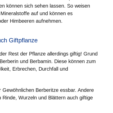
ren können sich sehen lassen. So weisen
 Mineralstoffe auf und können es
 oder Himbeeren aufnehmen.
uch Giftpflanze
er Rest der Pflanze allerdings giftig! Grund
e Berberin und Berbamin. Diese können zum
lkeit, Erbrechen, Durchfall und
r Gewöhnlichen Berberitze essbar. Andere
 Rinde, Wurzeln und Blättern auch giftige