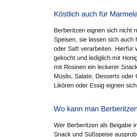
Köstlich auch für Marmel
Berberitzen eignen sich nicht n
Speisen, sie lassen sich auch
oder Saft verarbeiten. Hierfü
gekocht und lediglich mit Honi
mit Rosinen ein leckerer Snac
Müslis, Salate, Desserts oder 
Likören oder Essig eignen sic
Wo kann man Berberitzen
Wer Berberitzen als Beigabe in
Snack und Süßspeise ausprobi