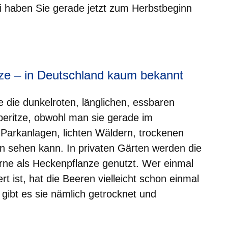
i haben Sie gerade jetzt zum Herbstbeginn
er
Fenster
euen Fenster
em neuen Fenster
ze – in Deutschland kaum bekannt
 die dunkelroten, länglichen, essbaren
eritze, obwohl man sie gerade im
Parkanlagen, lichten Wäldern, trockenen
 sehen kann. In privaten Gärten werden die
rne als Heckenpflanze genutzt. Wer einmal
t ist, hat die Beeren vielleicht schon einmal
ibt es sie nämlich getrocknet und