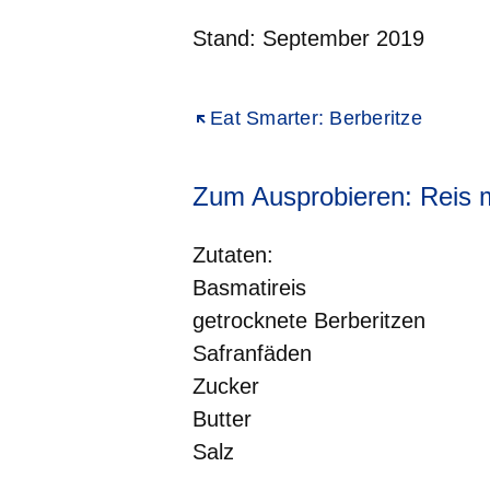
Stand: September 2019
Öffnet sich in einem neuen Fenst
Eat Smarter: Berberitze
Zum Ausprobieren: Reis m
Zutaten:
Basmatireis
getrocknete Berberitzen
Safranfäden
Zucker
Butter
Salz