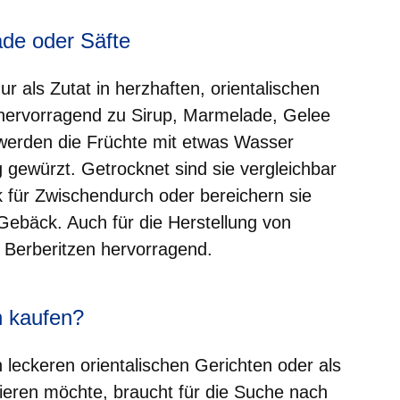
ade oder Säfte
ur als Zutat in herzhaften, orientalischen
 hervorragend zu Sirup, Marmelade, Gelee
r werden die Früchte mit etwas Wasser
g gewürzt. Getrocknet sind sie vergleichbar
k für Zwischendurch oder bereichern sie
Gebäck. Auch für die Herstellung von
h Berberitzen hervorragend.
 kaufen?
 leckeren orientalischen Gerichten oder als
eren möchte, braucht für die Suche nach