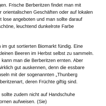
n. Frische Berberitzen findet man mit
r orientalischen Geschäften oder auf lokalen
t lose angeboten und man sollte darauf
schöne, leuchtend dunkelrote Farbe
im gut sortierten Biomarkt fündig. Eine
e kleinen Beeren im Herbst selbst zu sammeln.
n kann man die Berberitzen ernten. Aber
 wirklich gut auskennen, denn die essbare
echseln mit der sogenannten „Thunberg
beritzenart, deren Früchte giftig sind.
, sollte zudem nicht auf Handschuhe
ornen aufweisen. (Sie)