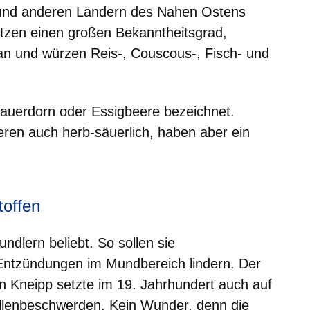
 und anderen Ländern des Nahen Ostens
itzen einen großen Bekanntheitsgrad,
an und würzen Reis-, Couscous-, Fisch- und
Sauerdorn oder Essigbeere bezeichnet.
ren auch herb-säuerlich, haben aber ein
toffen
undlern beliebt. So sollen sie
ntzündungen im Mundbereich lindern. Der
n Kneipp setzte im 19. Jahrhundert auch auf
allenbeschwerden. Kein Wunder, denn die