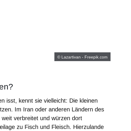
© Lazartivan - Freepik.com
zen?
 isst, kennt sie vielleicht: Die kleinen
itzen. Im Iran oder anderen Ländern des
weit verbreitet und würzen dort
eilage zu Fisch und Fleisch. Hierzulande