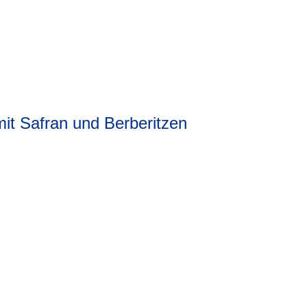
er
it Safran und Berberitzen