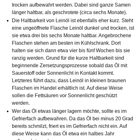
trocken aufbewahrt werden. Dabei sind ganze Samen
länger haltbar, als geschrotete (circa sechs Monate).
Die Haltbarkeit von Leinöl ist ebenfalls eher kurz. Steht
eine ungeöffnete Flasche Leinöl dunkel und trocken, ist
sie etwa drei bis sechs Monate haltbar. Angebrochene
Flaschen stehen am besten im Kühlschrank. Dort
halten sie sich dann etwa vier bis fünf Wochen bis sie
ranzig werden. Grund für die kurze Haltbarkeit sind
beginnende Zersetzungsprozesse sobald das Öl mit
Sauerstoff oder Sonnenlicht in Kontakt kommt.
Letzteres führt dazu, dass Leinöl in kleinen braunen
Flaschen im Handel erhältlich ist. Auf diese Weise
sollen die Fettsäuren vor Sonnenlicht geschützt
werden.
Wer das Öl etwas länger lagern möchte, sollte es im
Gefrierfach aufbewahren. Da das Öl bei minus 20 Grad
bereits schmilzt, friert es im Gefrierfach nicht ein. Auf
diese Weise kann das Öl etwa ein halbes Jahr