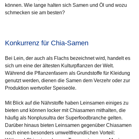
können. Wie lange halten sich Samen und Öl und wozu
schmecken sie am besten?
Öffnet sich in einem neuen Fenster
Öffnet sich in einem neuen Fenster
Öffnet sich in einem neuen Fenster
Öffnet sich in einem neuen Fenster
Öffnet sich in einem neuen Fenster
Konkurrenz für Chia-Samen
Bei Lein, der auch als Flachs bezeichnet wird, handelt es
sich um eine der ältesten Kulturpflanzen der Welt.
Während die Pflanzenfasern als Grundstoffe für Kleidung
genutzt werden, dienen die Samen dem Verzehr oder zur
Produktion wertvoller Speiseöle.
Mit Blick auf die Nährstoffe haben Leinsamen einiges zu
bieten und können locker mit Chiasamen mithalten, die
häufig als Nonplusultra der Superfoodbranche gelten.
Darüber hinaus bieten Leinsamen gegenüber Chiasamen
noch einen besonders umweltfreundlichen Vorteil: