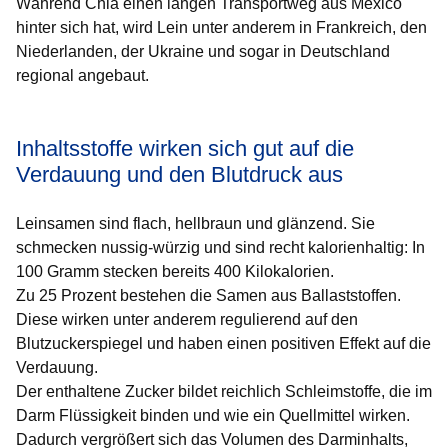
Während Chia einen langen Transportweg aus Mexico
hinter sich hat, wird Lein unter anderem in Frankreich, den
Niederlanden, der Ukraine und sogar in Deutschland
regional angebaut.
Inhaltsstoffe wirken sich gut auf die
Verdauung und den Blutdruck aus
Leinsamen sind flach, hellbraun und glänzend. Sie
schmecken nussig-würzig und sind recht kalorienhaltig: In
100 Gramm stecken bereits 400 Kilokalorien.
Zu 25 Prozent bestehen die Samen aus Ballaststoffen.
Diese wirken unter anderem regulierend auf den
Blutzuckerspiegel und haben einen positiven Effekt auf die
Verdauung.
Der enthaltene Zucker bildet reichlich Schleimstoffe, die im
Darm Flüssigkeit binden und wie ein Quellmittel wirken.
Dadurch vergrößert sich das Volumen des Darminhalts,