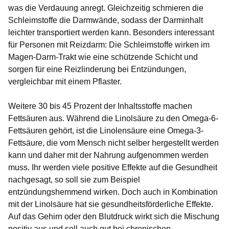
was die Verdauung anregt. Gleichzeitig schmieren die
Schleimstoffe die Darmwände, sodass der Darminhalt
leichter transportiert werden kann. Besonders interessant
für Personen mit Reizdarm: Die Schleimstoffe wirken im
Magen-Darm-Trakt wie eine schützende Schicht und
sorgen für eine Reizlinderung bei Entzündungen,
vergleichbar mit einem Pflaster.
Weitere 30 bis 45 Prozent der Inhaltsstoffe machen
Fettsäuren aus. Während die Linolsäure zu den Omega-6-
Fettsäuren gehört, ist die Linolensäure eine Omega-3-
Fettsäure, die vom Mensch nicht selber hergestellt werden
kann und daher mit der Nahrung aufgenommen werden
muss. Ihr werden viele positive Effekte auf die Gesundheit
nachgesagt, so soll sie zum Beispiel
entzündungshemmend wirken. Doch auch in Kombination
mit der Linolsäure hat sie gesundheitsförderliche Effekte.
Auf das Gehirn oder den Blutdruck wirkt sich die Mischung
positiv aus und soll auch gut bei chronischen