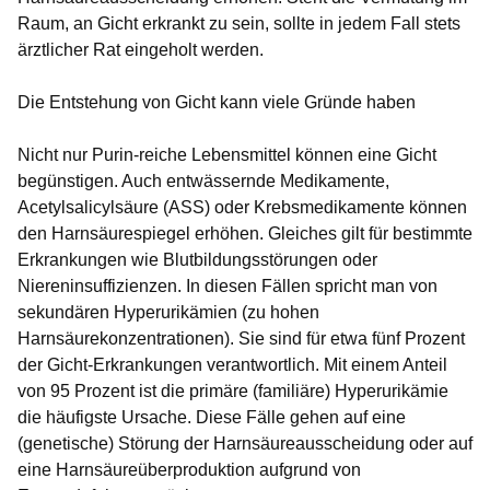
Raum, an Gicht erkrankt zu sein, sollte in jedem Fall stets
ärztlicher Rat eingeholt werden.
Die Entstehung von Gicht kann viele Gründe haben
Nicht nur Purin-reiche Lebensmittel können eine Gicht
begünstigen. Auch entwässernde Medikamente,
Acetylsalicylsäure (ASS) oder Krebsmedikamente können
den Harnsäurespiegel erhöhen. Gleiches gilt für bestimmte
Erkrankungen wie Blutbildungsstörungen oder
Niereninsuffizienzen. In diesen Fällen spricht man von
sekundären Hyperurikämien (zu hohen
Harnsäurekonzentrationen). Sie sind für etwa fünf Prozent
der Gicht-Erkrankungen verantwortlich. Mit einem Anteil
von 95 Prozent ist die primäre (familiäre) Hyperurikämie
die häufigste Ursache. Diese Fälle gehen auf eine
(genetische) Störung der Harnsäureausscheidung oder auf
eine Harnsäureüberproduktion aufgrund von