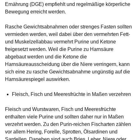
Ernährung (DGE) empfiehlt und regelmäßige körperliche
Bewegung erreicht werden.
Rasche Gewichtsabnahmen oder strenges Fasten sollten
vermieden werden, weil dabei über den vermehrten Fett-
und Muskelzellabbau vermehrt Purine und Ketone
freigesetzt werden. Weil die Purine zu Harnsäure
abgebaut werden und die Ketone die
Harnsäureausscheidung über die Niere verringern, kann
sich eine zu rasche Gewichtsabnahme ungünstig auf die
Harnsäurespiegel auswirken.
Fleisch, Fisch und Meeresfrüchte in Maßen verzehren
Fleisch und Wurstwaren, Fisch und Meeresfrüchte
enthalten viele Purine und sollten daher nur in Maßen
verzehrt werden. Zu den Purin-reichen Fischarten zählen
vor allem Hering, Forelle, Sprotten, Ölsardinen und
Sardellen. Daneben sind auch Bries, Leber, Niere oder