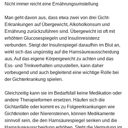
Nicht immer reicht eine Ernährungsumstellung
Man geht davon aus, dass etwa zwei von drei Gicht-
Erkrankungen auf Übergewicht, Alkoholkonsum und
Ernährung zurückzuführen sind. Übergewicht ist oft mit
erhöhten Glucosespiegeln und Insulinresistenz
verbunden. Steigt der Insulinspiegel daraufhin im Blut an,
wirkt sich das ungünstig auf die Harnsäureausscheidung
aus. Auf das eigene Körpergewicht zu achten und das
Ess- und Trinkverhalten umzustellen, kann daher
vorbeugend und auch begleitend eine wichtige Rolle bei
der Gichterkrankung spielen.
Gleichzeitig kann sie im Bedarfsfall keine Medikation oder
andere Therapieformen ersetzen. Häufen sich die
Gichtanfälle oder kommt es zu Folgeerkrankungen wie
Gichtknoten oder Nierensteinen, können Medikamente
sinnvoll sein, die den Harnsäurespiegel senken und die
Harnsäureausscheidung erhöhen. Steht die Vermutung im