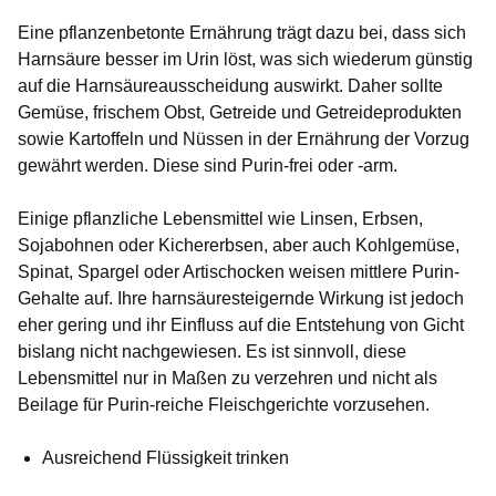
Eine pflanzenbetonte Ernährung trägt dazu bei, dass sich
Harnsäure besser im Urin löst, was sich wiederum günstig
auf die Harnsäureausscheidung auswirkt. Daher sollte
Gemüse, frischem Obst, Getreide und Getreideprodukten
sowie Kartoffeln und Nüssen in der Ernährung der Vorzug
gewährt werden. Diese sind Purin-frei oder -arm.
Einige pflanzliche Lebensmittel wie Linsen, Erbsen,
Sojabohnen oder Kichererbsen, aber auch Kohlgemüse,
Spinat, Spargel oder Artischocken weisen mittlere Purin-
Gehalte auf. Ihre harnsäuresteigernde Wirkung ist jedoch
eher gering und ihr Einfluss auf die Entstehung von Gicht
bislang nicht nachgewiesen. Es ist sinnvoll, diese
Lebensmittel nur in Maßen zu verzehren und nicht als
Beilage für Purin-reiche Fleischgerichte vorzusehen.
Ausreichend Flüssigkeit trinken