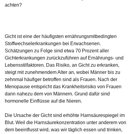
achten?
Öffnet sich in einem neuen Fenster
Öffnet sich in einem neuen Fenster
Öffnet sich in einem neuen Fenster
Öffnet sich in einem neuen Fenster
Öffnet sich in einem neuen Fenster
Gicht ist eine der häufigsten ernährungsmitbedingten
Stoffwechselerkrankungen bei Erwachsenen.
Schätzungen zu Folge sind etwa 70 Prozent aller
Gichterkrankungen zurückzuführen auf Ernährungs- und
Lebensstilfaktoren. Das Risiko, an Gicht zu erkranken,
steigt mit zunehmendem Alter an, wobei Männer bis zu
zehnmal häufiger betroffen sind als Frauen. Nach der
Menopause entspricht das Krankheitsrisiko von Frauen
dann nahezu dem von Männern. Grund dafür sind
hormonelle Einflüsse auf die Nieren.
Die Ursache der Gicht sind erhöhte Harnsäurespiegel im
Blut. Weil die Harnsäurekonzentration unter anderem von
dem beeinflusst wird, was wir täglich essen und trinken,