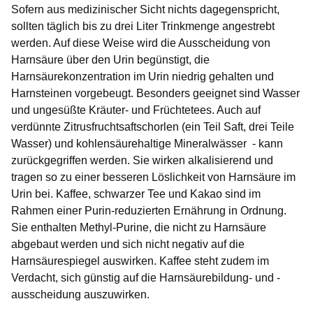
Sofern aus medizinischer Sicht nichts dagegenspricht,
sollten täglich bis zu drei Liter Trinkmenge angestrebt
werden. Auf diese Weise wird die Ausscheidung von
Harnsäure über den Urin begünstigt, die
Harnsäurekonzentration im Urin niedrig gehalten und
Harnsteinen vorgebeugt. Besonders geeignet sind Wasser
und ungesüßte Kräuter- und Früchtetees. Auch auf
verdünnte Zitrusfruchtsaftschorlen (ein Teil Saft, drei Teile
Wasser) und kohlensäurehaltige Mineralwässer - kann
zurückgegriffen werden. Sie wirken alkalisierend und
tragen so zu einer besseren Löslichkeit von Harnsäure im
Urin bei. Kaffee, schwarzer Tee und Kakao sind im
Rahmen einer Purin-reduzierten Ernährung in Ordnung.
Sie enthalten Methyl-Purine, die nicht zu Harnsäure
abgebaut werden und sich nicht negativ auf die
Harnsäurespiegel auswirken. Kaffee steht zudem im
Verdacht, sich günstig auf die Harnsäurebildung- und -
ausscheidung auszuwirken.