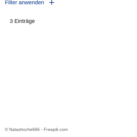
Filter anwenden
3 Einträge
:3
Ergebnisse:
© Natashoche666 - Freepik.com