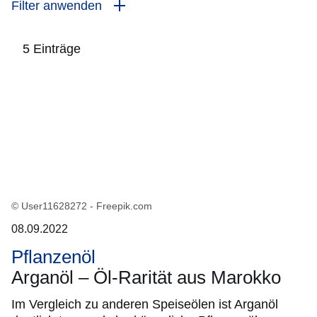
Filter anwenden
5 Einträge
:5
Ergebnisse:
© User11628272 - Freepik.com
08.09.2022
Pflanzenöl
Arganöl – Öl-Rarität aus Marokko
Im Vergleich zu anderen Speiseölen ist Arganöl