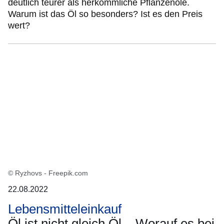
deutlich teurer als herkömmliche Pflanzenöle.
Warum ist das Öl so besonders? Ist es den Preis
wert?
© Ryzhovs - Freepik.com
22.08.2022
Lebensmitteleinkauf
Öl ist nicht gleich Öl – Worauf es bei