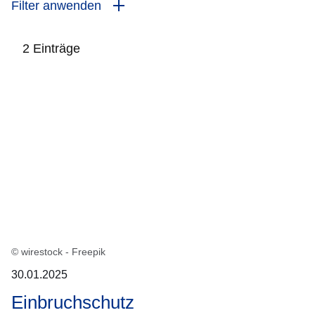
Filter anwenden
2 Einträge
:2
Ergebnisse:
© wirestock - Freepik
30.01.2025
Einbruchschutz