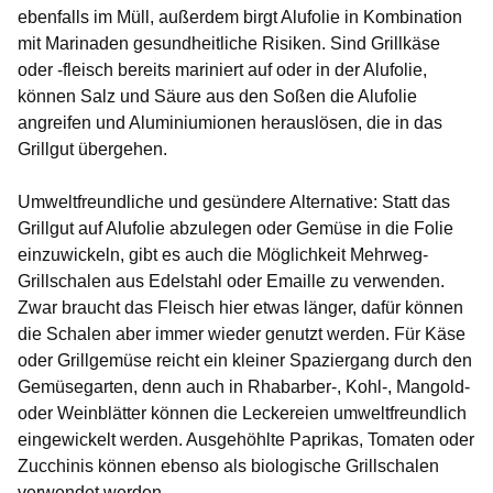
ebenfalls im Müll, außerdem birgt Alufolie in Kombination
mit Marinaden gesundheitliche Risiken. Sind Grillkäse
oder -fleisch bereits mariniert auf oder in der Alufolie,
können Salz und Säure aus den Soßen die Alufolie
angreifen und Aluminiumionen herauslösen, die in das
Grillgut übergehen.
Umweltfreundliche und gesündere Alternative:
Statt das
Grillgut auf Alufolie abzulegen oder Gemüse in die Folie
einzuwickeln, gibt es auch die Möglichkeit Mehrweg-
Grillschalen aus Edelstahl oder Emaille zu verwenden.
Zwar braucht das Fleisch hier etwas länger, dafür können
die Schalen aber immer wieder genutzt werden. Für Käse
oder Grillgemüse reicht ein kleiner Spaziergang durch den
Gemüsegarten, denn auch in Rhabarber-, Kohl-, Mangold-
oder Weinblätter können die Leckereien umweltfreundlich
eingewickelt werden. Ausgehöhlte Paprikas, Tomaten oder
Zucchinis können ebenso als biologische Grillschalen
verwendet werden.