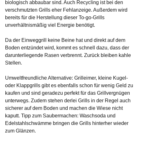
biologisch abbaubar sind. Auch Recycling ist bei den
verschmutzten Grills eher Fehlanzeige. Außerdem wird
bereits für die Herstellung dieser To-go-Grills
unverhältnismäßig viel Energie benötigt.
Da der Einweggrill keine Beine hat und direkt auf dem
Boden entzündet wird, kommt es schnell dazu, dass der
darunterliegende Rasen verbrennt. Zurück bleiben kahle
Stellen.
Umweltfreundliche Alternative:
Grilleimer, kleine Kugel-
oder Klappgrills gibt es ebenfalls schon für wenig Geld zu
kaufen und sind geradezu perfekt für das Grillvergnügen
unterwegs. Zudem stehen derlei Grills in der Regel auch
sicherer auf dem Boden und machen die Wiese nicht
kaputt. Tipp zum Saubermachen: Waschsoda und
Edelstahlschwämme bringen die Grills hinterher wieder
zum Glänzen.