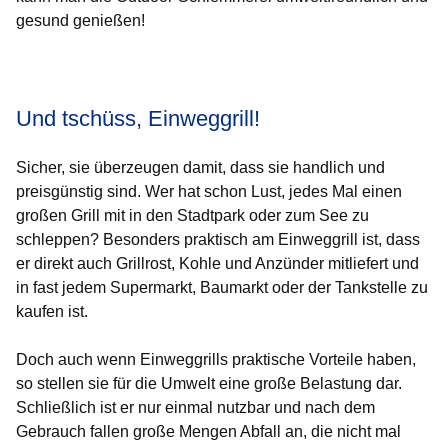
gesund genießen!
Öffnet sich in einem neuen Fenster
Öffnet sich in einem neuen Fenster
Öffnet sich in einem neuen Fenster
Öffnet sich in einem neuen Fenster
Öffnet sich in einem neuen Fenster
Und tschüss, Einweggrill!
Sicher, sie überzeugen damit, dass sie handlich und
preisgünstig sind. Wer hat schon Lust, jedes Mal einen
großen Grill mit in den Stadtpark oder zum See zu
schleppen? Besonders praktisch am Einweggrill ist, dass
er direkt auch Grillrost, Kohle und Anzünder mitliefert und
in fast jedem Supermarkt, Baumarkt oder der Tankstelle zu
kaufen ist.
Doch auch wenn Einweggrills praktische Vorteile haben,
so stellen sie für die Umwelt eine große Belastung dar.
Schließlich ist er nur einmal nutzbar und nach dem
Gebrauch fallen große Mengen Abfall an, die nicht mal