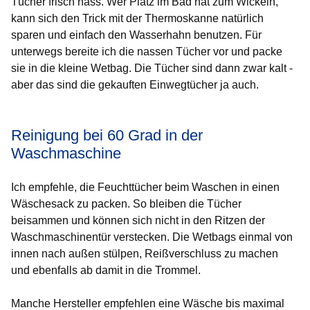
Tücher frisch nass. Wer Platz im Bad hat zum Wickeln,
kann sich den Trick mit der Thermoskanne natürlich
sparen und einfach den Wasserhahn benutzen. Für
unterwegs bereite ich die nassen Tücher vor und packe
sie in die kleine Wetbag. Die Tücher sind dann zwar kalt -
aber das sind die gekauften Einwegtücher ja auch.
Reinigung bei 60 Grad in der
Waschmaschine
Ich empfehle, die Feuchttücher beim Waschen in einen
Wäschesack zu packen. So bleiben die Tücher
beisammen und können sich nicht in den Ritzen der
Waschmaschinentür verstecken. Die Wetbags einmal von
innen nach außen stülpen, Reißverschluss zu machen
und ebenfalls ab damit in die Trommel.
Manche Hersteller empfehlen eine Wäsche bis maximal