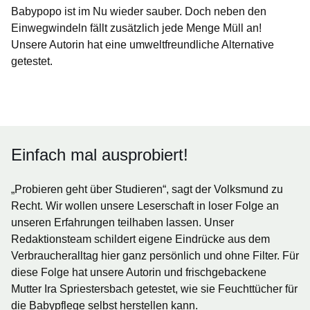
Babypopo ist im Nu wieder sauber. Doch neben den
Einwegwindeln fällt zusätzlich jede Menge Müll an!
Unsere Autorin hat eine umweltfreundliche Alternative
getestet.
Öffnet sich in einem neuen Fenster
Öffnet sich in einem neuen Fenster
Öffnet sich in einem neuen Fenster
Öffnet sich in einem neuen Fenster
Öffnet sich in einem neuen Fenster
Einfach mal ausprobiert!
„Probieren geht über Studieren“, sagt der Volksmund zu
Recht. Wir wollen unsere Leserschaft in loser Folge an
unseren Erfahrungen teilhaben lassen. Unser
Redaktionsteam schildert eigene Eindrücke aus dem
Verbraucheralltag hier ganz persönlich und ohne Filter. Für
diese Folge hat unsere Autorin und frischgebackene
Mutter Ira Spriestersbach getestet, wie sie Feuchttücher für
die Babypflege selbst herstellen kann.