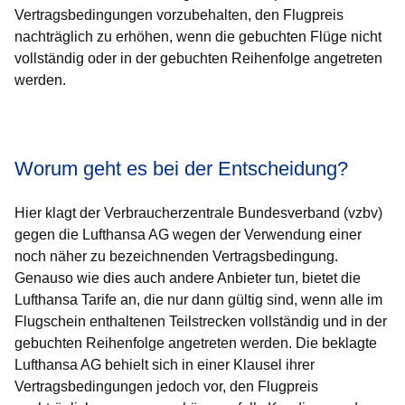
Vertragsbedingungen vorzubehalten, den Flugpreis
nachträglich zu erhöhen, wenn die gebuchten Flüge nicht
vollständig oder in der gebuchten Reihenfolge angetreten
werden.
Öffnet sich in einem neuen Fenster
Öffnet sich in einem neuen Fenster
Öffnet sich in einem neuen Fenster
Öffnet sich in einem neuen Fenster
Öffnet sich in einem neuen Fenster
Worum geht es bei der Entscheidung?
Hier klagt der Verbraucherzentrale Bundesverband (vzbv)
gegen die Lufthansa AG wegen der Verwendung einer
noch näher zu bezeichnenden Vertragsbedingung.
Genauso wie dies auch andere Anbieter tun, bietet die
Lufthansa Tarife an, die nur dann gültig sind, wenn alle im
Flugschein enthaltenen Teilstrecken vollständig und in der
gebuchten Reihenfolge angetreten werden. Die beklagte
Lufthansa AG behielt sich in einer Klausel ihrer
Vertragsbedingungen jedoch vor, den Flugpreis