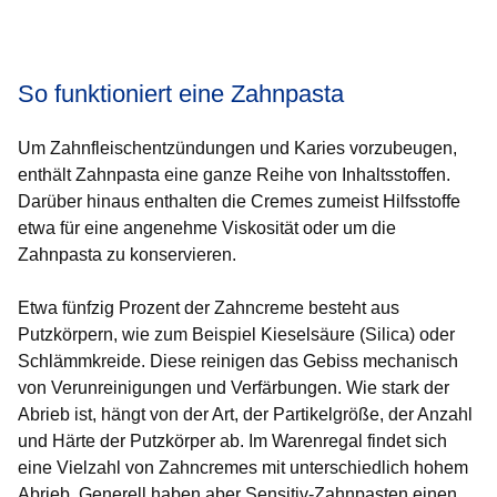
Öffnet sich in einem neuen Fenster
Öffnet sich in einem neuen Fenster
Öffnet sich in einem neuen Fenster
Öffnet sich in einem neuen Fenster
Öffnet sich in einem neuen Fenster
So funktioniert eine Zahnpasta
Um Zahnfleischentzündungen und Karies vorzubeugen,
enthält Zahnpasta eine ganze Reihe von Inhaltsstoffen.
Darüber hinaus enthalten die Cremes zumeist Hilfsstoffe
etwa für eine angenehme Viskosität oder um die
Zahnpasta zu konservieren.
Etwa fünfzig Prozent der Zahncreme besteht aus
Putzkörpern, wie zum Beispiel Kieselsäure (Silica) oder
Schlämmkreide. Diese reinigen das Gebiss mechanisch
von Verunreinigungen und Verfärbungen. Wie stark der
Abrieb ist, hängt von der Art, der Partikelgröße, der Anzahl
und Härte der Putzkörper ab. Im Warenregal findet sich
eine Vielzahl von Zahncremes mit unterschiedlich hohem
Abrieb. Generell haben aber Sensitiv-Zahnpasten einen