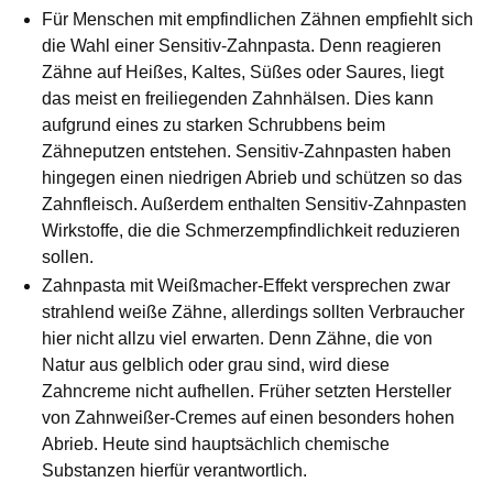
Für Menschen mit empfindlichen Zähnen empfiehlt sich
die Wahl einer
Sensitiv-Zahnpasta
. Denn reagieren
Zähne auf Heißes, Kaltes, Süßes oder Saures, liegt
das meist en freiliegenden Zahnhälsen. Dies kann
aufgrund eines zu starken Schrubbens beim
Zähneputzen entstehen. Sensitiv-Zahnpasten haben
hingegen einen niedrigen Abrieb und schützen so das
Zahnfleisch. Außerdem enthalten Sensitiv-Zahnpasten
Wirkstoffe, die die Schmerzempfindlichkeit reduzieren
sollen.
Zahnpasta mit Weißmacher-Effekt
versprechen zwar
strahlend weiße Zähne, allerdings sollten Verbraucher
hier nicht allzu viel erwarten. Denn Zähne, die von
Natur aus gelblich oder grau sind, wird diese
Zahncreme nicht aufhellen. Früher setzten Hersteller
von Zahnweißer-Cremes auf einen besonders hohen
Abrieb. Heute sind hauptsächlich chemische
Substanzen hierfür verantwortlich.