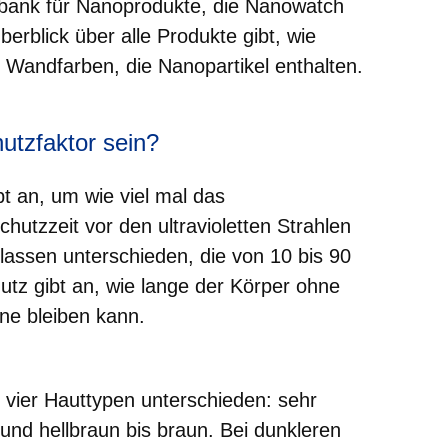
bank für Nanoprodukte, die Nanowatch
erblick über alle Produkte gibt, wie
 Wandfarben, die Nanopartikel enthalten.
hutzfaktor sein?
bt an, um wie viel mal das
hutzzeit vor den ultravioletten Strahlen
lassen unterschieden, die von 10 bis 90
utz gibt an, wie lange der Körper ohne
ne bleiben kann.
vier Hauttypen unterschieden: sehr
nt und hellbraun bis braun. Bei dunkleren