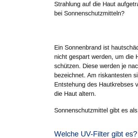
Strahlung auf die Haut aufge
bei Sonnenschutzmitteln?
Öffnet sich in einem neuen Fenster
Öffnet sich in einem neuen Fenst
Öffnet sich in einem neuen 
Öffnet sich in einem n
Öffnet sich in ein
Ein Sonnenbrand ist hautschäd
nicht gespart werden, um die H
schützen. Diese werden je n
bezeichnet. Am riskantesten si
Entstehung des Hautkrebses ve
die Haut altern.
Sonnenschutzmittel gibt es al
Welche UV-Filter gibt es?