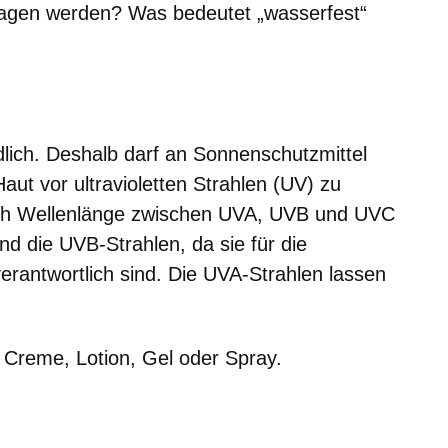
tragen werden? Was bedeutet „wasserfest“
er
Fenster
euen Fenster
em neuen Fenster
lich. Deshalb darf an Sonnenschutzmittel
aut vor ultravioletten Strahlen (UV) zu
ach Wellenlänge zwischen UVA, UVB und UVC
nd die UVB-Strahlen, da sie für die
rantwortlich sind. Die UVA-Strahlen lassen
s Creme, Lotion, Gel oder Spray.