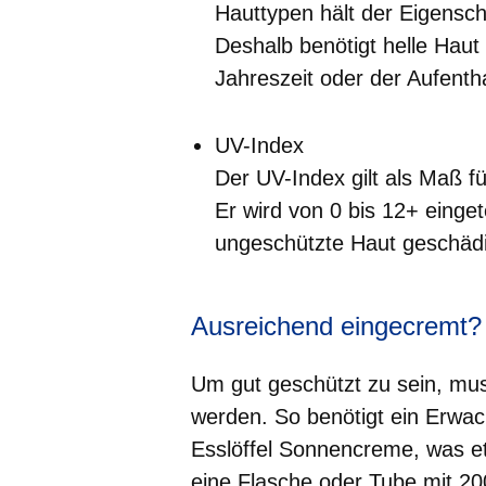
Hauttypen hält der Eigenschu
Deshalb benötigt helle Haut
Jahreszeit oder der Aufenth
UV-Index
Der UV-Index gilt als Maß 
Er wird von 0 bis 12+ einget
ungeschützte Haut geschädi
Ausreichend eingecremt? W
Um gut geschützt zu sein, mus
werden. So benötigt ein Erwac
Esslöffel Sonnencreme, was etwa
eine Flasche oder Tube mit 200