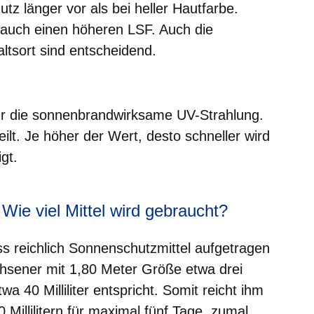
tz länger vor als bei heller Hautfarbe.
 auch einen höheren LSF. Auch die
altsort sind entscheidend.
für die sonnenbrandwirksame UV-Strahlung.
eilt. Je höher der Wert, desto schneller wird
gt.
ie viel Mittel wird gebraucht?
s reichlich Sonnenschutzmittel aufgetragen
hsener mit 1,80 Meter Größe etwa drei
 40 Milliliter entspricht. Somit reicht ihm
 Millilitern für maximal fünf Tage, zumal