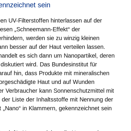
ennzeichnet sein
n UV-Filterstoffen hinterlassen auf der
iesen „Schneemann-Effekt“ der
erhindern, werden sie zu winzig kleinen
dann besser auf der Haut verteilen lassen.
andelt es sich dann um Nanopartikel, deren
 diskutiert wird. Das Bundesinstitut für
arauf hin, dass Produkte mit mineralischen
, vorgeschädigte Haut und auf Wunden
er Verbraucher kann Sonnenschutzmittel mit
 der Liste der Inhaltsstoffe mit Nennung der
t „Nano“ in Klammern, gekennzeichnet sein