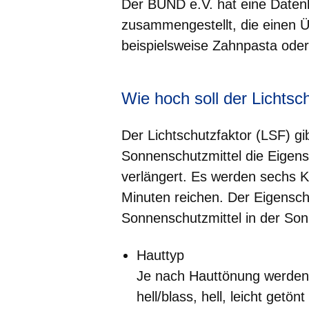
Der BUND e.V. hat eine Daten
zusammengestellt, die einen Üb
beispielsweise Zahnpasta oder
Wie hoch soll der Lichtsc
Der Lichtschutzfaktor (LSF) gi
Sonnenschutzmittel die Eigensc
verlängert. Es werden sechs K
Minuten reichen. Der Eigensch
Sonnenschutzmittel in der Son
Hauttyp
Je nach Hauttönung werden 
hell/blass, hell, leicht getö