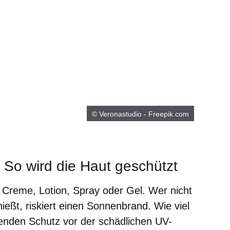
© Veronastudio - Freepik.com
 So wird die Haut geschützt
s Creme, Lotion, Spray oder Gel. Wer nicht
eßt, riskiert einen Sonnenbrand. Wie viel
henden Schutz vor der schädlichen UV-