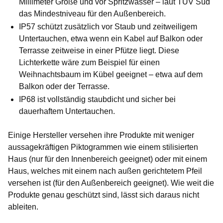
Millimeter Größe und vor Spritzwasser – laut TÜV Süd
das Mindestniveau für den Außenbereich.
IP57
schützt zusätzlich vor Staub und zeitweiligem
Untertauchen, etwa wenn ein Kabel auf Balkon oder
Terrasse zeitweise in einer Pfütze liegt. Diese
Lichterkette wäre zum Beispiel für einen
Weihnachtsbaum im Kübel geeignet – etwa auf dem
Balkon oder der Terrasse.
IP68
ist vollständig staubdicht und sicher bei
dauerhaftem Untertauchen.
Einige Hersteller versehen ihre Produkte mit weniger
aussagekräftigen Piktogrammen wie einem stilisierten
Haus (nur für den Innenbereich geeignet) oder mit einem
Haus, welches mit einem nach außen gerichtetem Pfeil
versehen ist (für den Außenbereich geeignet). Wie weit die
Produkte genau geschützt sind, lässt sich daraus nicht
ableiten.