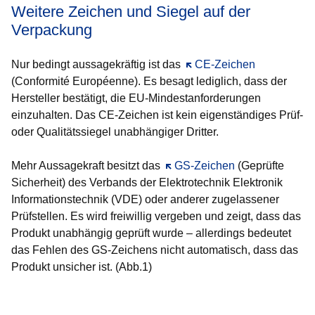
Weitere Zeichen und Siegel auf der
Verpackung
Nur bedingt aussagekräftig ist das
Öffnet sich in einem neue
CE-Zeichen
(Conformité Européenne). Es besagt lediglich, dass der
Hersteller bestätigt, die EU-Mindestanforderungen
einzuhalten. Das CE-Zeichen ist kein eigenständiges Prüf-
oder Qualitätssiegel unabhängiger Dritter.
Mehr Aussagekraft besitzt das
Öffnet sich in einem neuen Fe
GS-Zeichen
(Geprüfte
Sicherheit) des Verbands der Elektrotechnik Elektronik
Informationstechnik (VDE) oder anderer zugelassener
Prüfstellen. Es wird freiwillig vergeben und zeigt, dass das
Produkt unabhängig geprüft wurde – allerdings bedeutet
das Fehlen des GS-Zeichens nicht automatisch, dass das
Produkt unsicher ist. (Abb.1)