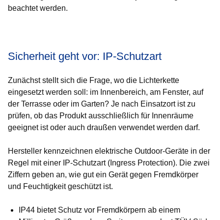
beachtet werden.
Öffnet sich in einem neuen Fenster
Öffnet sich in einem neuen Fenster
Öffnet sich in einem neuen Fenster
Öffnet sich in einem neuen Fenster
Öffnet sich in einem neuen Fenster
Sicherheit geht vor: IP-Schutzart
Zunächst stellt sich die Frage, wo die Lichterkette
eingesetzt werden soll: im Innenbereich, am Fenster, auf
der Terrasse oder im Garten? Je nach Einsatzort ist zu
prüfen, ob das Produkt ausschließlich für Innenräume
geeignet ist oder auch draußen verwendet werden darf.
Hersteller kennzeichnen elektrische Outdoor-Geräte in der
Regel mit einer IP-Schutzart (Ingress Protection). Die zwei
Ziffern geben an, wie gut ein Gerät gegen Fremdkörper
und Feuchtigkeit geschützt ist.
IP44
bietet Schutz vor Fremdkörpern ab einem