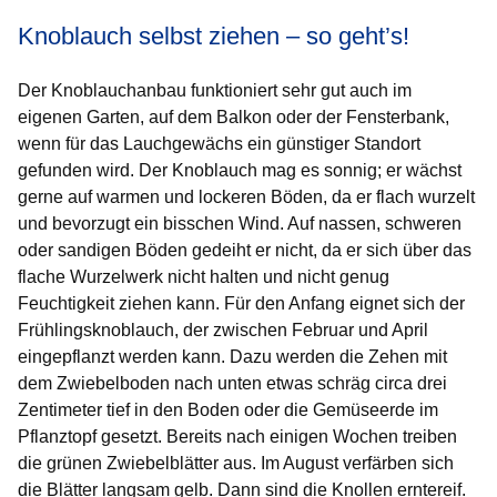
Knoblauch selbst ziehen – so geht’s!
Der Knoblauchanbau funktioniert sehr gut auch im
eigenen Garten, auf dem Balkon oder der Fensterbank,
wenn für das Lauchgewächs ein günstiger Standort
gefunden wird. Der Knoblauch mag es sonnig; er wächst
gerne auf warmen und lockeren Böden, da er flach wurzelt
und bevorzugt ein bisschen Wind. Auf nassen, schweren
oder sandigen Böden gedeiht er nicht, da er sich über das
flache Wurzelwerk nicht halten und nicht genug
Feuchtigkeit ziehen kann. Für den Anfang eignet sich der
Frühlingsknoblauch, der zwischen Februar und April
eingepflanzt werden kann. Dazu werden die Zehen mit
dem Zwiebelboden nach unten etwas schräg circa drei
Zentimeter tief in den Boden oder die Gemüseerde im
Pflanztopf gesetzt. Bereits nach einigen Wochen treiben
die grünen Zwiebelblätter aus. Im August verfärben sich
die Blätter langsam gelb. Dann sind die Knollen erntereif.