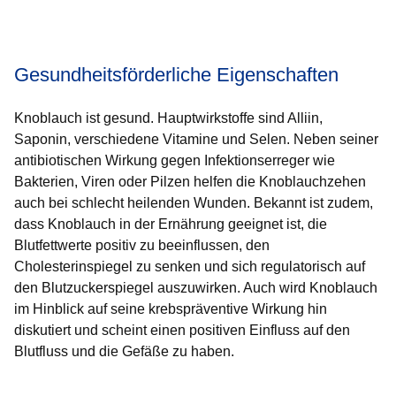
Öffnet sich in einem neuen Fenster
Öffnet sich in einem neuen Fenster
Öffnet sich in einem neuen Fenster
Öffnet sich in einem neuen Fenster
Öffnet sich in einem neuen Fenster
Gesundheitsförderliche Eigenschaften
Knoblauch ist gesund. Hauptwirkstoffe sind Alliin,
Saponin, verschiedene Vitamine und Selen. Neben seiner
antibiotischen Wirkung gegen Infektionserreger wie
Bakterien, Viren oder Pilzen helfen die Knoblauchzehen
auch bei schlecht heilenden Wunden. Bekannt ist zudem,
dass Knoblauch in der Ernährung geeignet ist, die
Blutfettwerte positiv zu beeinflussen, den
Cholesterinspiegel zu senken und sich regulatorisch auf
den Blutzuckerspiegel auszuwirken. Auch wird Knoblauch
im Hinblick auf seine krebspräventive Wirkung hin
diskutiert und scheint einen positiven Einfluss auf den
Blutfluss und die Gefäße zu haben.