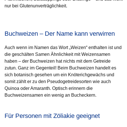
nur bei Glutenunverträglichkeit.
Öffnet sich in einem neuen Fenster
Öffnet sich in einem neuen Fenster
Öffnet sich in einem neuen Fenster
Öffnet sich in einem neuen Fenster
Öffnet sich in einem neuen Fenster
Buchweizen – Der Name kann verwirren
Auch wenn im Namen das Wort „Weizen“ enthalten ist und
die geschälten Samen Ähnlichkeit mit Weizensamen
haben – der Buchweizen hat nichts mit dem Getreide
zutun. Ganz im Gegenteil! Beim Buchweizen handelt es
sich botanisch gesehen um ein Knöterichgewächs und
somit zählt er zu den Pseudogetreidesorten wie auch
Quinoa oder Amaranth. Optisch erinnern die
Buchweizensamen ein wenig an Bucheckern.
Für Personen mit Zöliakie geeignet