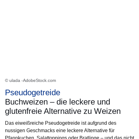
© ulada -AdobeStock.com
Pseudogetreide
Buchweizen – die leckere und
glutenfreie Alternative zu Weizen
Das eiweißreiche Pseudogetreide ist aufgrund des
nussigen Geschmacks eine leckere Alternative für
Pfannkuchen, Salattoppings oder Bratlinge – und das nicht