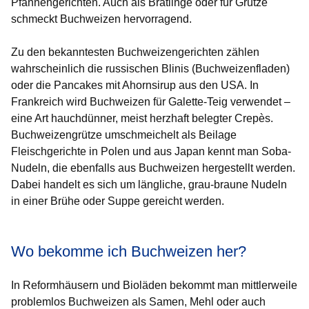
Pfannengerichten. Auch als Bratlinge oder für Grütze
schmeckt Buchweizen hervorragend.
Zu den bekanntesten Buchweizengerichten zählen
wahrscheinlich die russischen Blinis (Buchweizenfladen)
oder die Pancakes mit Ahornsirup aus den USA. In
Frankreich wird Buchweizen für Galette-Teig verwendet –
eine Art hauchdünner, meist herzhaft belegter Crepès.
Buchweizengrütze umschmeichelt als Beilage
Fleischgerichte in Polen und aus Japan kennt man Soba-
Nudeln, die ebenfalls aus Buchweizen hergestellt werden.
Dabei handelt es sich um längliche, grau-braune Nudeln
in einer Brühe oder Suppe gereicht werden.
Wo bekomme ich Buchweizen her?
In Reformhäusern und Bioläden bekommt man mittlerweile
problemlos Buchweizen als Samen, Mehl oder auch