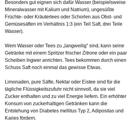
Besonders gut eignen sich dafür Wasser (beispielsweise
Mineralwasser mit Kalium und Natrium), ungesüßte
Früchte- oder Kräutertees oder Schorlen aus Obst- und
Gemüsesäften im Verhältnis 1:3 (ein Teil Saft, drei Teile
Wasser).
Wem Wasser oder Tees zu „langweilig“ sind, kann seine
Getränke mit einem Spritzer frischer Zitrone oder ein paar
Scheiben Ingwer anrichten. Tees bekommen durch einen
Schuss Saft noch einmal das gewisse Etwas.
Limonaden, pure Säfte, Nektar oder Eistee sind für die
tägliche Flüssigkeitszufuhr nicht sinnvoll, da sie viel
Zucker enthalten und zu viel Energie liefern. Ein erhöhter
Konsum von zuckerhaltigen Getränken kann die
Entstehung von Diabetes mellitus Typ 2, Adipositas und
Karies fördern.