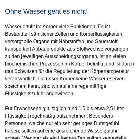
Ohne Wasser geht es nicht!
Wasser erfüllt im Körper viele Funktionen: Es ist
Bestandteil sämtlicher Zellen und Körperflüssigkeiten,
versorgt alle Organe mit Nährstoffen und Sauerstoff,
transportiert Abbauprodukte aus Stoffwechselvorgängen
zu den jeweiligen Ausscheidungsorganen, ist an vielen
biochemischen Prozessen im Körper beteiligt und ist durch
das Schwitzen für die Regulierung der Körpertemperatur
verantwortlich. Da unser Körper keine Wasserreserven
speichern kann, sind wir auf eine regelmäßige
Flüssigkeitszufuhr angewiesen.
Für Erwachsene gilt, täglich rund 1,5 bis etwa 2,5 Liter
Flüssigkeit regelmäßig aufzunehmen. Besonders
Personen, welche nur ein sehr geringes Durstgefühl
haben, sollten auf eine ausreichende Wasserzufuhr
achten. Weniger als ein Liter pro Tag sollten keinesfalls