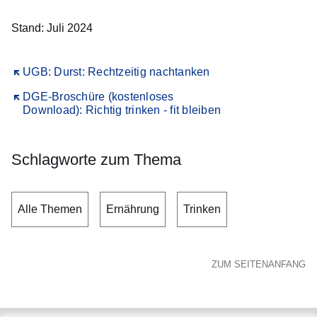
Stand: Juli 2024
Öffnet sich in einem neuen Fenster
UGB: Durst: Rechtzeitig nachtanken
Öffnet sich in einem neuen Fenster
DGE-Broschüre (kostenloses
Download): Richtig trinken - fit bleiben
Schlagworte zum Thema
Alle Themen
Ernährung
Trinken
ZUM SEITENANFANG