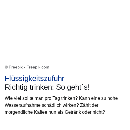
© Freepik - Freepik.com
Flüssigkeitszufuhr
Richtig trinken: So geht´s!
Wie viel sollte man pro Tag trinken? Kann eine zu hohe
Wasseraufnahme schädlich wirken? Zählt der
morgendliche Kaffee nun als Getränk oder nicht?
Öffnet sich in einem neuen Fenster
Öffnet sich in einem neuen Fenster
Öffnet sich in einem neuen Fenster
Öffnet sich in einem neuen Fenster
Öffnet sich in einem neuen Fenster