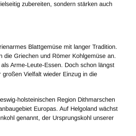
vielseitig zubereiten, sondern stärken auch
er
Fenster
euen Fenster
em neuen Fenster
rienarmes Blattgemüse mit langer Tradition.
en die Griechen und Römer Kohlgemüse an.
e als Arme-Leute-Essen. Doch schon längst
großen Vielfalt wieder Einzug in die
hleswig-holsteinischen Region Dithmarschen
anbaugebiet Europas. Auf Helgoland wächst
enkohl genannt, der Ursprungskohl unserer