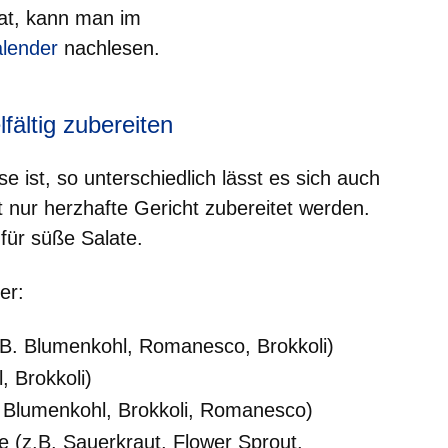
at, kann man im
alender
nachlesen.
fältig zubereiten
ist, so unterschiedlich lässt es sich auch
 nur herzhafte Gericht zubereitet werden.
für süße Salate.
er:
.B. Blumenkohl, Romanesco, Brokkoli)
, Brokkoli)
. Blumenkohl, Brokkoli, Romanesco)
 (z.B. Sauerkraut, Flower Sprout,