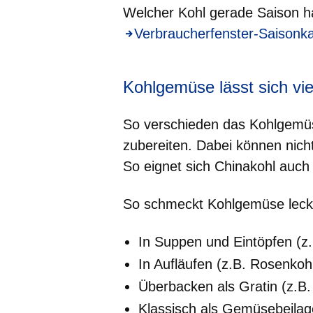
Welcher Kohl gerade Saison h
Verbraucherfenster-Saisonk
Kohlgemüse lässt sich viel
So verschieden das Kohlgemüse 
zubereiten. Dabei können nicht
So eignet sich Chinakohl auch 
So schmeckt Kohlgemüse leck
In Suppen und Eintöpfen (z
In Aufläufen (z.B. Rosenkohl
Überbacken als Gratin (z.B
Klassisch als Gemüsebeilage