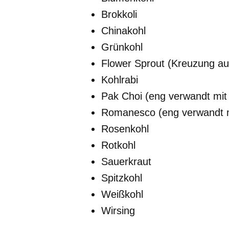
Brokkoli
Chinakohl
Grünkohl
Flower Sprout (Kreuzung a
Kohlrabi
Pak Choi (eng verwandt mit
Romanesco (eng verwandt m
Rosenkohl
Rotkohl
Sauerkraut
Spitzkohl
Weißkohl
Wirsing