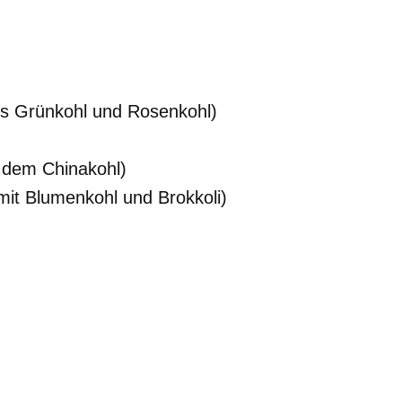
us Grünkohl und Rosenkohl)
 dem Chinakohl)
it Blumenkohl und Brokkoli)