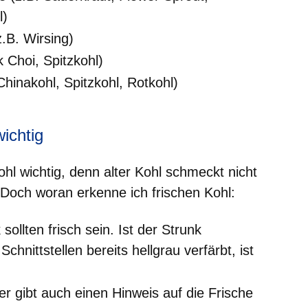
l)
.B. Wirsing)
k Choi, Spitzkohl)
Chinakohl, Spitzkohl, Rotkohl)
wichtig
ohl wichtig, denn alter Kohl schmeckt nicht
 Doch woran erkenne ich frischen Kohl:
sollten frisch sein. Ist der Strunk
chnittstellen bereits hellgrau verfärbt, ist
er gibt auch einen Hinweis auf die Frische