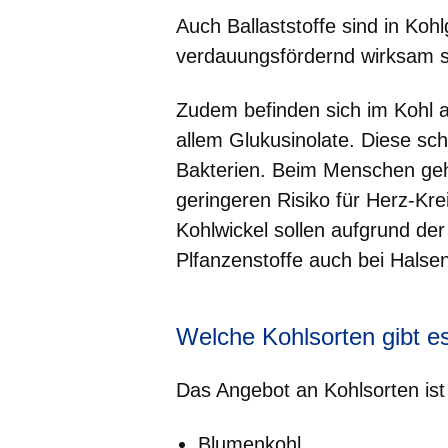
Auch Ballaststoffe sind in Koh
verdauungsfördernd wirksam s
Zudem befinden sich im Kohl a
allem Glukusinolate. Diese sc
Bakterien. Beim Menschen geh
geringeren Risiko für Herz-Kr
Kohlwickel sollen aufgrund de
Plfanzenstoffe auch bei Hals
Welche Kohlsorten gibt e
Das Angebot an Kohlsorten ist v
Blumenkohl