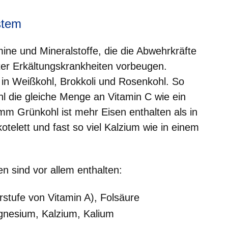
stem
ine und Mineralstoffe, die die Abwehrkräfte
er Erkältungskrankheiten vorbeugen.
m in Weißkohl, Brokkoli und Rosenkohl. So
 die gleiche Menge an Vitamin C wie ein
m Grünkohl ist mehr Eisen enthalten als in
telett und fast so viel Kalzium wie in einem
n sind vor allem enthalten:
rstufe von Vitamin A), Folsäure
agnesium, Kalzium, Kalium