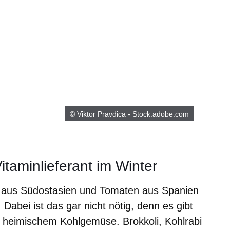
© Viktor Pravdica - Stock.adobe.com
taminlieferant im Winter
 aus Südostasien und Tomaten aus Spanien
. Dabei ist das gar nicht nötig, denn es gibt
 heimischem Kohlgemüse. Brokkoli, Kohlrabi