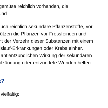
lgemüse reichlich vorhanden, die
ind.
uch reichlich sekundäre Pflanzenstoffe, vor
hützen die Pflanzen vor Fressfeinden und
t der Verzehr dieser Substanzen mit einem
eislauf-Erkrankungen oder Krebs einher.
r antientzündlichen Wirkung der sekundären
entzündung oder entzündete Wunden helfen.
s?
ielfältig: