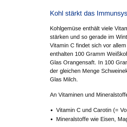
Kohl stärkt das Immunsy
Kohlgemüse enthält viele Vitam
stärken und so gerade im Wint
Vitamin C findet sich vor alle
enthalten 100 Gramm Weißkohl
Glas Orangensaft. In 100 Gram
der gleichen Menge Schweineko
Glas Milch.
An Vitaminen und Mineralstoffe
Vitamin C und Carotin (= Vo
Mineralstoffe wie Eisen, M