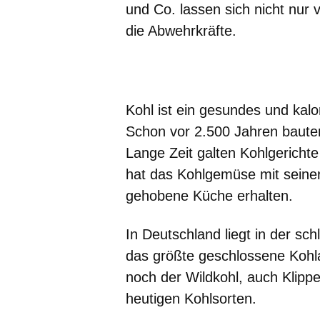
und Co. lassen sich nicht nur 
die Abwehrkräfte.
Öffnet sich in einem neuen Fenster
Öffnet sich in einem neuen Fenst
Öffnet sich in einem neuen 
Öffnet sich in einem n
Öffnet sich in ein
Kohl ist ein gesundes und kalo
Schon vor 2.500 Jahren baut
Lange Zeit galten Kohlgericht
hat das Kohlgemüse mit seiner 
gehobene Küche erhalten.
In Deutschland liegt in der sc
das größte geschlossene Kohl
noch der Wildkohl, auch Klipp
heutigen Kohlsorten.