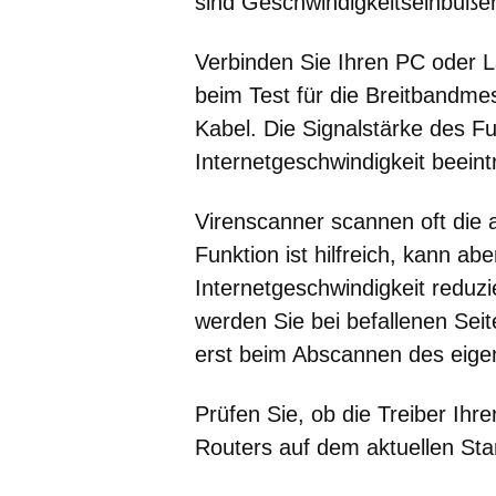
sind Geschwindigkeitseinbuße
Verbinden Sie Ihren PC oder L
beim Test für die Breitbandm
Kabel. Die Signalstärke des F
Internetgeschwindigkeit beeint
Virenscanner scannen oft die 
Funktion ist hilfreich, kann ab
Internetgeschwindigkeit reduzie
werden Sie bei befallenen Sei
erst beim Abscannen des eige
Prüfen Sie, ob die Treiber Ihr
Routers auf dem aktuellen Sta