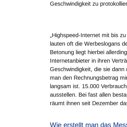
Geschwindigkeit zu protokollie
Öffnet sich in einem neuen Fenster
Öffnet sich in einem neuen Fenst
Öffnet sich in einem neuen 
Öffnet sich in einem n
Öffnet sich in ein
„Highspeed-Internet mit bis z
lauten oft die Werbeslogans d
Betonung liegt hierbei allerdi
Internetanbieter in ihren Vert
Geschwindigkeit, die sie dann 
man den Rechnungsbetrag mind
langsam ist. 15.000 Verbrauch
ausstellen. Bei fast allen be
räumt ihnen seit Dezember da
Wie erstellt man das Mes