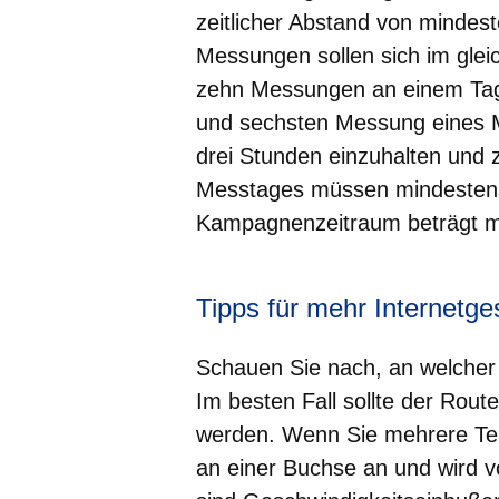
zeitlicher Abstand von mindes
Messungen sollen sich im glei
zehn Messungen an einem Tag 
und sechsten Messung eines M
drei Stunden einzuhalten und
Messtages müssen mindestens 
Kampagnenzeitraum beträgt m
Tipps für mehr Internetge
Schauen Sie nach, an welcher 
Im besten Fall sollte der Rout
werden. Wenn Sie mehrere Te
an einer Buchse an und wird vo