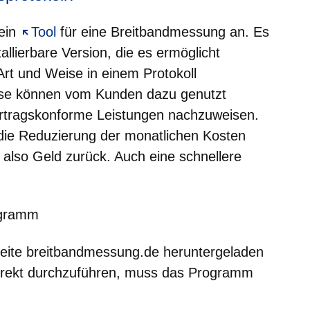
 ein
Öffnet sich in einem neuen Fenster
Tool
für eine Breitbandmessung an. Es
allierbare Version, die es ermöglicht
rt und Weise in einem Protokoll
isse können vom Kunden dazu genutzt
ertragskonforme Leistungen nachzuweisen.
die Reduzierung der monatlichen Kosten
t also Geld zurück. Auch eine schnellere
ogramm
eite breitbandmessung.de heruntergeladen
rekt durchzuführen, muss das Programm