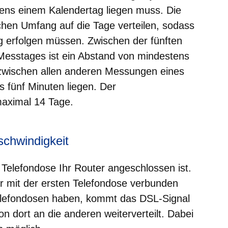
tens einem Kalendertag liegen muss. Die
chen Umfang auf die Tage verteilen, sodass
erfolgen müssen. Zwischen der fünften
esstages ist ein Abstand von mindestens
 zwischen allen anderen Messungen eines
fünf Minuten liegen. Der
aximal 14 Tage.
schwindigkeit
Telefondose Ihr Router angeschlossen ist.
er mit der ersten Telefondose verbunden
lefondosen haben, kommt das DSL-Signal
n dort an die anderen weiterverteilt. Dabei