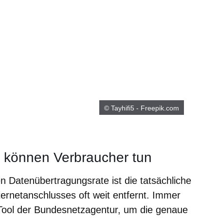
© Tayhifi5 - Freepik.com
 können Verbraucher tun
en Datenübertragungsrate ist die tatsächliche
ernetanschlusses oft weit entfernt. Immer
Tool der Bundesnetzagentur, um die genaue