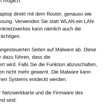
n möglich.
aptop direkt mit dem Router, genauso wie
essung. Verwenden Sie statt WLAN ein LAN-
unknetzwerkes kann nämlich auch die
rächtigen.
angesteuerten Seiten auf Malware ab. Diese
er dazu führen, dass die
rt wird. Falls Sie die Funktion abzuschalten,
ten nicht mehr gewarnt. Die Malware kann
nen Systems entdeckt werden.
er Netzwerkkarte und die Firmware des
nd sind.