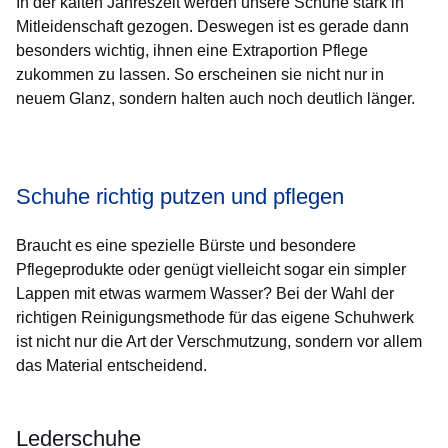
In der kalten Jahreszeit werden unsere Schuhe stark in
Mitleidenschaft gezogen. Deswegen ist es gerade dann
besonders wichtig, ihnen eine Extraportion Pflege
zukommen zu lassen. So erscheinen sie nicht nur in
neuem Glanz, sondern halten auch noch deutlich länger.
Öffnet sich in einem neuen Fenster
Öffnet sich in einem neuen Fenster
Öffnet sich in einem neuen Fenster
Öffnet sich in einem neuen Fenster
Öffnet sich in einem neuen Fenster
Schuhe richtig putzen und pflegen
Braucht es eine spezielle Bürste und besondere
Pflegeprodukte oder genügt vielleicht sogar ein simpler
Lappen mit etwas warmem Wasser? Bei der Wahl der
richtigen Reinigungsmethode für das eigene Schuhwerk
ist nicht nur die Art der Verschmutzung, sondern vor allem
das Material entscheidend.
Lederschuhe