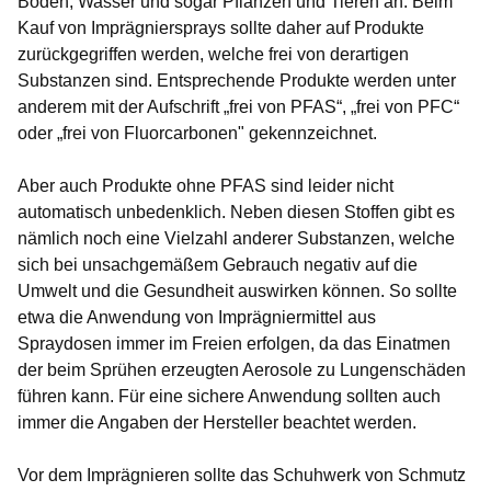
Böden, Wasser und sogar Pflanzen und Tieren an. Beim
Kauf von Imprägniersprays sollte daher auf Produkte
zurückgegriffen werden, welche frei von derartigen
Substanzen sind. Entsprechende Produkte werden unter
anderem mit der Aufschrift „frei von PFAS“, „frei von PFC“
oder „frei von Fluorcarbonen" gekennzeichnet.
Aber auch Produkte ohne PFAS sind leider nicht
automatisch unbedenklich. Neben diesen Stoffen gibt es
nämlich noch eine Vielzahl anderer Substanzen, welche
sich bei unsachgemäßem Gebrauch negativ auf die
Umwelt und die Gesundheit auswirken können. So sollte
etwa die Anwendung von Imprägniermittel aus
Spraydosen immer im Freien erfolgen, da das Einatmen
der beim Sprühen erzeugten Aerosole zu Lungenschäden
führen kann. Für eine sichere Anwendung sollten auch
immer die Angaben der Hersteller beachtet werden.
Vor dem Imprägnieren sollte das Schuhwerk von Schmutz