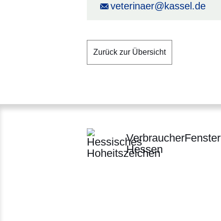
veterinaer@kassel.de
Zurück zur Übersicht
VerbraucherFenster
Hessen