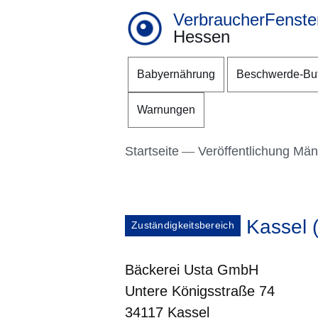
VerbraucherFenste
Hessen
Direkt zum Kopf der S
Direkt zum Inhalt
Direkt zum Fuß der Se
Babyernährung
Beschwerde-Bu
Warnungen
Startseite
Veröffentlichung Mä
Kassel 
Zuständigkeitsbereich
Bäckerei Usta GmbH
Untere Königsstraße 74
34117 Kassel