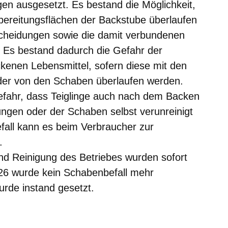
n ausgesetzt. Es bestand die Möglichkeit,
bereitungsflächen der Backstube überlaufen
scheidungen sowie die damit verbundenen
. Es bestand dadurch die Gefahr der
ckenen Lebensmittel, sofern diese mit den
der von den Schaben überlaufen werden.
efahr, dass Teiglinge auch nach dem Backen
ngen oder der Schaben selbst verunreinigt
all kann es beim Verbraucher zur
.
d Reinigung des Betriebes wurden sofort
26 wurde kein Schabenbefall mehr
urde instand gesetzt.