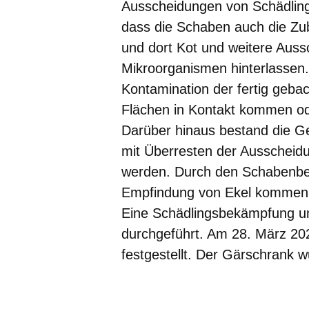
Ausscheidungen von Schädlinge
dass die Schaben auch die Zu
und dort Kot und weitere Aus
Mikroorganismen hinterlassen
Kontamination der fertig geba
Flächen in Kontakt kommen o
Darüber hinaus bestand die G
mit Überresten der Ausscheidu
werden. Durch den Schabenbef
Empfindung von Ekel kommen
Eine Schädlingsbekämpfung un
durchgeführt. Am 28. März 20
festgestellt. Der Gärschrank w