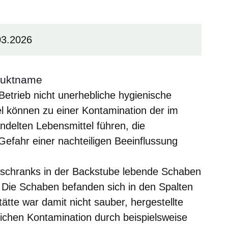
03.2026
duktname
trieb nicht unerhebliche hygienische
el können zu einer Kontamination der im
ndelten Lebensmittel führen, die
Gefahr einer nachteiligen Beeinflussung
schranks in der Backstube lebende Schaben
gt. Die Schaben befanden sich in den Spalten
tätte war damit nicht sauber, hergestellte
ichen Kontamination durch beispielsweise