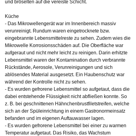
und bröselten auf die vereiste Schicht.
Küche
- Das Mikrowellengerät war im Innenbereich massiv
verunreinigt. Rundum waren eingetrocknete bzw.
eingebrannte Lebensmittelreste zu sehen. Zudem wies die
Mikrowelle Korrosionsschäden auf. Die Oberfläche war
aufgeraut und nicht mehr leicht zu reinigen. Darin erhitzte
Lebensmittel waren der Kontamination durch verbrannte
Rückstände, Aerosole, Verunreinigungen und sich
ablösendes Material ausgesetzt. Ein Haubenschutz war
während der Kontrolle nicht zu sehen.
- Es wurden gefrorene Lebensmittel so aufgetaut, dass die
dabei entstehende Flüssigkeit nicht abfließen konnte. So
z. B. bei geschnittenen Hähnchenbrustfiletstreifen, welche
sich an der Spüleinrichtung in einem Gastronormeinsatz
befanden und im eigenen Auftauwasser lagen.
- Es wurden gefrorene Lebensmittel bei einer zu warmen
Temperatur aufgetaut. Das Risiko, das Wachstum