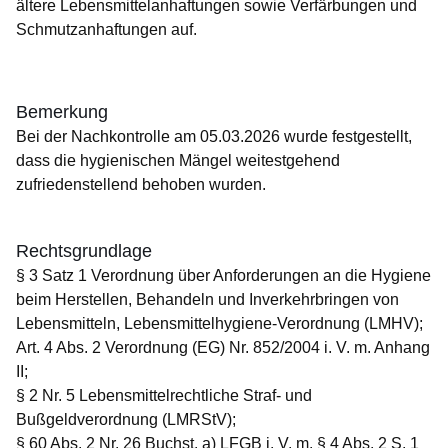
ältere Lebensmittelanhaftungen sowie Verfärbungen und
Schmutzanhaftungen auf.
Bemerkung
Bei der Nachkontrolle am 05.03.2026 wurde festgestellt,
dass die hygienischen Mängel weitestgehend
zufriedenstellend behoben wurden.
Rechtsgrundlage
§ 3 Satz 1 Verordnung über Anforderungen an die Hygiene
beim Herstellen, Behandeln und Inverkehrbringen von
Lebensmitteln, Lebensmittelhygiene-Verordnung (LMHV);
Art. 4 Abs. 2 Verordnung (EG) Nr. 852/2004 i. V. m. Anhang
II;
§ 2 Nr. 5 Lebensmittelrechtliche Straf- und
Bußgeldverordnung (LMRStV);
§ 60 Abs. 2 Nr. 26 Buchst. a) LFGB i. V. m. § 4 Abs. 2 S. 1