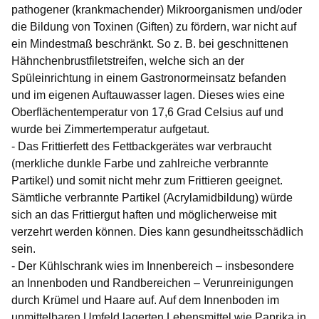
pathogener (krankmachender) Mikroorganismen und/oder
die Bildung von Toxinen (Giften) zu fördern, war nicht auf
ein Mindestmaß beschränkt. So z. B. bei geschnittenen
Hähnchenbrustfiletstreifen, welche sich an der
Spüleinrichtung in einem Gastronormeinsatz befanden
und im eigenen Auftauwasser lagen. Dieses wies eine
Oberflächentemperatur von 17,6 Grad Celsius auf und
wurde bei Zimmertemperatur aufgetaut.
- Das Frittierfett des Fettbackgerätes war verbraucht
(merkliche dunkle Farbe und zahlreiche verbrannte
Partikel) und somit nicht mehr zum Frittieren geeignet.
Sämtliche verbrannte Partikel (Acrylamidbildung) würde
sich an das Frittiergut haften und möglicherweise mit
verzehrt werden können. Dies kann gesundheitsschädlich
sein.
- Der Kühlschrank wies im Innenbereich – insbesondere
an Innenboden und Randbereichen – Verunreinigungen
durch Krümel und Haare auf. Auf dem Innenboden im
unmittelbaren Umfeld lagerten Lebensmittel wie Paprika in