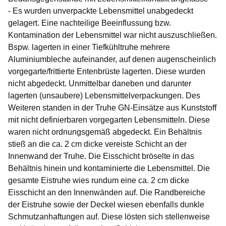
- Es wurden unverpackte Lebensmittel unabgedeckt
gelagert. Eine nachteilige Beeinflussung bzw.
Kontamination der Lebensmittel war nicht auszuschließen.
Bspw. lagerten in einer Tiefkühltruhe mehrere
Aluminiumbleche aufeinander, auf denen augenscheinlich
vorgegarte/frittierte Entenbrüste lagerten. Diese wurden
nicht abgedeckt. Unmittelbar daneben und darunter
lagerten (unsaubere) Lebensmittelverpackungen. Des
Weiteren standen in der Truhe GN-Einsätze aus Kunststoff
mit nicht definierbaren vorgegarten Lebensmitteln. Diese
waren nicht ordnungsgemäß abgedeckt. Ein Behältnis
stieß an die ca. 2 cm dicke vereiste Schicht an der
Innenwand der Truhe. Die Eisschicht bröselte in das
Behältnis hinein und kontaminierte die Lebensmittel. Die
gesamte Eistruhe wies rundum eine ca. 2 cm dicke
Eisschicht an den Innenwänden auf. Die Randbereiche
der Eistruhe sowie der Deckel wiesen ebenfalls dunkle
Schmutzanhaftungen auf. Diese lösten sich stellenweise