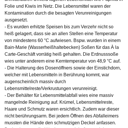
Folie und Kiwis im Netz. Die Lebensmittel waren der
Kontamination durch die besagten Verunreinigungen
ausgesetzt.
- Es wurden erhitzte Speisen bis zum Verzehr nicht so
heiß gelagert, dass sie an allen Stellen eine Temperatur
von mindestens 60 °C aufwiesen. Bspw. wurden in einem
Bain-Marie (Wasserheißhaltebecken) Soßen für das À la
Carte-Geschäft vorrätig heiß gehalten. Die Erdnusssoße
wies unter anderem eine Kerntemperatur von 48,9 °C auf.
- Die Halterung des Dosenöffners sowie der Einstichdorn,
welcher mit Lebensmitteln in Berührung kommt, war
augenscheinlich massiv durch
Lebensmittelreste/Verkrustungen verunreinigt.
- Der Behälter für Lebensmittelabfall wies eine massiv
mangelnde Reinigung auf. Krümel, Lebensmittelreste,
Haare und Schmutz waren ersichtlich. Zudem war dieser
nicht berührungsarm. Bei jedem Öffnen des Abfalleimers
mussten die Hände den schmutzigen Deckel anfassen.