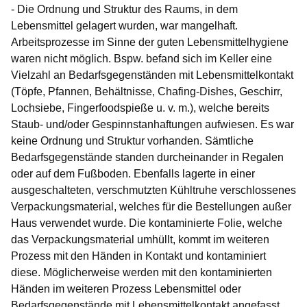
- Die Ordnung und Struktur des Raums, in dem
Lebensmittel gelagert wurden, war mangelhaft.
Arbeitsprozesse im Sinne der guten Lebensmittelhygiene
waren nicht möglich. Bspw. befand sich im Keller eine
Vielzahl an Bedarfsgegenständen mit Lebensmittelkontakt
(Töpfe, Pfannen, Behältnisse, Chafing-Dishes, Geschirr,
Lochsiebe, Fingerfoodspieße u. v. m.), welche bereits
Staub- und/oder Gespinnstanhaftungen aufwiesen. Es war
keine Ordnung und Struktur vorhanden. Sämtliche
Bedarfsgegenstände standen durcheinander in Regalen
oder auf dem Fußboden. Ebenfalls lagerte in einer
ausgeschalteten, verschmutzten Kühltruhe verschlossenes
Verpackungsmaterial, welches für die Bestellungen außer
Haus verwendet wurde. Die kontaminierte Folie, welche
das Verpackungsmaterial umhüllt, kommt im weiteren
Prozess mit den Händen in Kontakt und kontaminiert
diese. Möglicherweise werden mit den kontaminierten
Händen im weiteren Prozess Lebensmittel oder
Bedarfsgegenstände mit Lebensmittelkontakt angefasst.