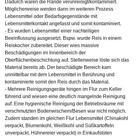
Dadurch waren die Hände verunreinigt/kontaminiert.
Möglicherweise werden dann im weiteren Prozess
Lebensmittel oder Bedarfsgegenstände mit
Lebensmittelkontakt angefasst und somit kontaminiert.
- Es wurden Lebensmittel einer nachteiligen
Beeinflussung ausgesetzt. Bspw. wurde Reis in einem
Reiskocher zubereitet. Dieser wies massive
Beschädigungen im Innenbereich der
Oberflächenbeschichtung auf. Stellenweise löste sich das
Material bereits ab. Der beschädigte Bereich kam
unmittelbar mit dem Lebensmittel in Berührung und
kontaminierte somit den Reis durch das Material.
- Mehrere Reinigungsgeräte hingen im Flur zum Keller
führend und wiesen eine deutlich mangelnde Reinigung
auf. Eine hygienische Reinigung der Betriebsräume mit
verschmutzten Bodenwischern/Besen war nicht möglich.
Zudem standen im gleichen Flur Lebensmittel (Chinakohl
verpackt, Blumenkohl, Weißkohl und Süßkartoffeln
unverpackt, Hühnereier verpackt) in Einkaufstüten